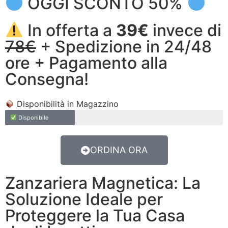
OGGI SCONTO 50%
In offerta a
39€
invece di
78€
+ Spedizione in 24/48
ore + Pagamento alla
Consegna!
Disponibilità in Magazzino
Disponibile
ORDINA ORA
Zanzariera Magnetica: La
Soluzione Ideale per
Proteggere la Tua Casa