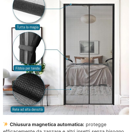
Chiusura magnetica automatica:
protegge
efficacemente da zanzare e altri insetti senza bisogno