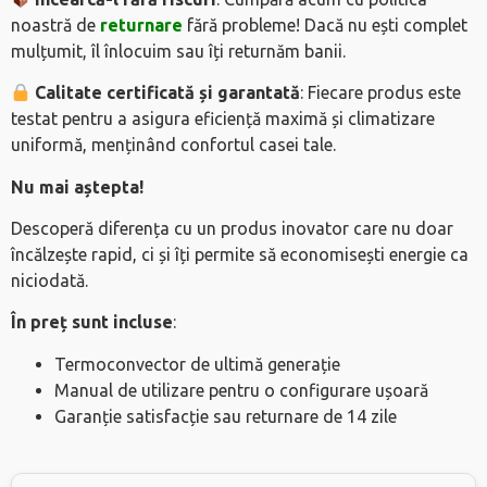
noastră de
returnare
fără probleme! Dacă nu ești complet
mulțumit, îl înlocuim sau îți returnăm banii.
Calitate certificată și garantată
: Fiecare produs este
testat pentru a asigura eficiență maximă și climatizare
uniformă, menținând confortul casei tale.
Nu mai aștepta!
Descoperă diferența cu un produs inovator care nu doar
încălzește rapid, ci și îți permite să economisești energie ca
niciodată.
În preț sunt incluse
:
Termoconvector de ultimă generație
Manual de utilizare pentru o configurare ușoară
Garanție satisfacție sau returnare de 14 zile