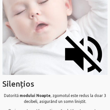
Silențios
Datorită
modului Noapte
, zgomotul este redus la doar 3
decibeli, asigurând un somn liniștit.