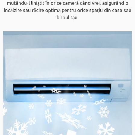
mutându-l liniștit în orice cameră când vrei, asigurând o
încălzire sau răcire optimă pentru orice spațiu din casa sau
biroul tău.