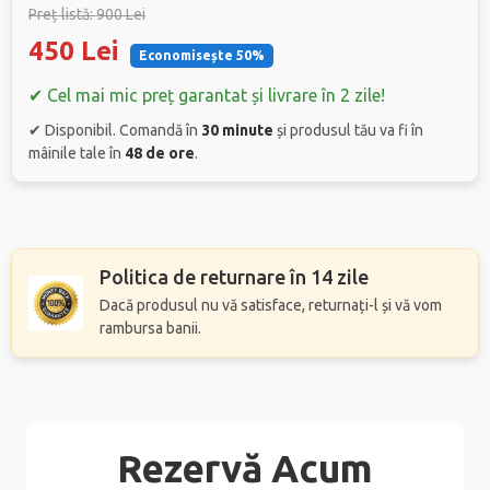
Preț listă: 900 Lei
450 Lei
Economisește 50%
✔ Cel mai mic preț garantat și livrare în 2 zile!
✔ Disponibil. Comandă în
30 minute
și produsul tău va fi în
mâinile tale în
48 de ore
.
Politica de returnare în 14 zile
Dacă produsul nu vă satisface, returnați-l și vă vom
rambursa banii.
Rezervă Acum