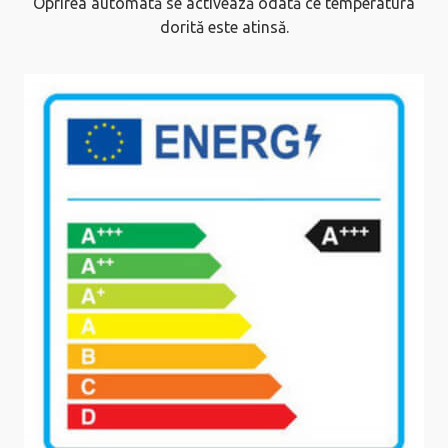
Oprirea automată se activează odată ce temperatura
dorită este atinsă.