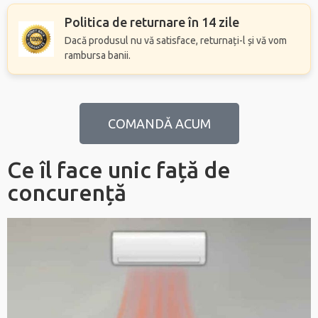
Politica de returnare în 14 zile
Dacă produsul nu vă satisface, returnați-l și vă vom
rambursa banii.
COMANDĂ ACUM
Ce îl face unic față de
concurență