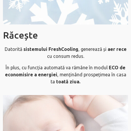
Răcește
Datorită
sistemului FreshCooling
, generează și
aer rece
cu consum redus.
În plus, cu funcția automată va rămâne în modul
ECO de
economisire a energiei
, menținând prospețimea în casa
ta
toată ziua.