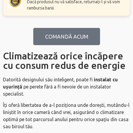
Dacă produsul nu vă satisface, returnați-l și vă vom
rambursa banii.
COMANDĂ ACUM
Climatizează orice încăpere
cu consum redus de energie
Datorită designului său inteligent, poate fi
instalat cu
ușurință
pe perete fără a fi nevoie de un instalator
specialist.
Îți oferă libertatea de a-l poziționa unde dorești, mutându-l
liniștit în orice cameră când vrei, asigurând o climatizare
optimă pe tot parcursul anului pentru orice spațiu din casa
sau biroul tău.