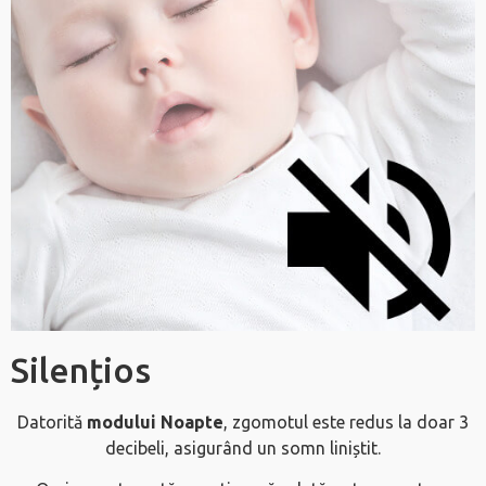
Silențios
Datorită
modului Noapte
, zgomotul este redus la doar 3
decibeli, asigurând un somn liniștit.