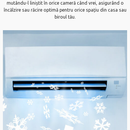
mutându-l liniștit în orice cameră când vrei, asigurând o
încălzire sau răcire optimă pentru orice spațiu din casa sau
biroul tău.