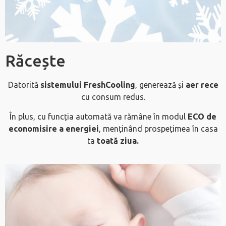
Răcește
Datorită
sistemului FreshCooling
, generează și
aer rece
cu consum redus.
În plus, cu funcția automată va rămâne în modul
ECO de
economisire a energiei
, menținând prospețimea în casa
ta
toată ziua.