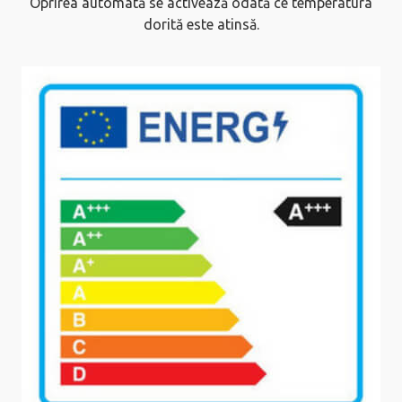
Oprirea automată se activează odată ce temperatura
dorită este atinsă.