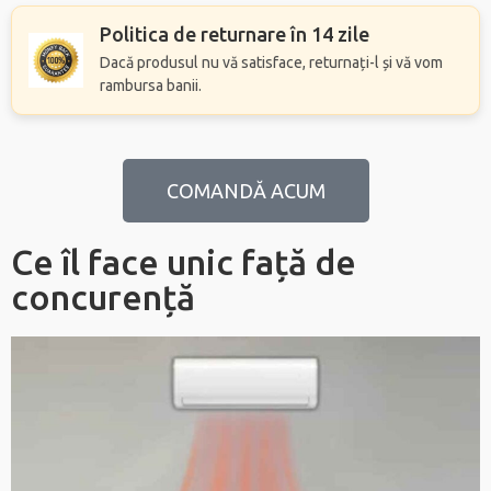
Politica de returnare în 14 zile
Dacă produsul nu vă satisface, returnați-l și vă vom
rambursa banii.
COMANDĂ ACUM
Ce îl face unic față de
concurență