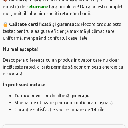
noastră de
returnare
fără probleme! Dacă nu ești complet
mulțumit, îl înlocuim sau îți returnăm banii.
Calitate certificată și garantată
: Fiecare produs este
testat pentru a asigura eficiență maximă și climatizare
uniformă, menținând confortul casei tale.
Nu mai aștepta!
Descoperă diferența cu un produs inovator care nu doar
încălzește rapid, ci și îți permite să economisești energie ca
niciodată.
În preț sunt incluse
:
Termoconvector de ultimă generație
Manual de utilizare pentru o configurare ușoară
Garanție satisfacție sau returnare de 14 zile