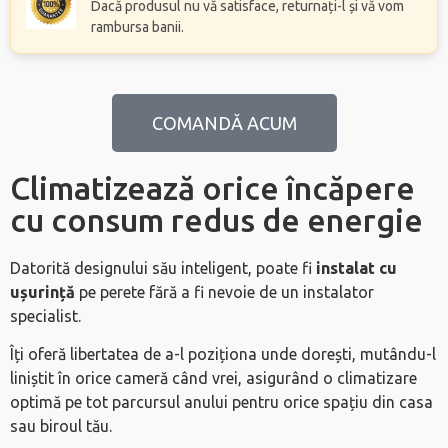
Dacă produsul nu vă satisface, returnați-l și vă vom
rambursa banii.
COMANDĂ ACUM
Climatizează orice încăpere
cu consum redus de energie
Datorită designului său inteligent, poate fi
instalat cu
ușurință
pe perete fără a fi nevoie de un instalator
specialist.
Îți oferă libertatea de a-l poziționa unde dorești, mutându-l
liniștit în orice cameră când vrei, asigurând o climatizare
optimă pe tot parcursul anului pentru orice spațiu din casa
sau biroul tău.