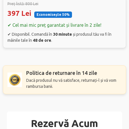
Preț listă: 800 Lei
397 Lei
Economisește 50%
✔ Cel mai mic preț garantat și livrare în 2 zile!
✔ Disponibil. Comandă în
30 minute
și produsul tău va fi în
mâinile tale în
48 de ore
.
Politica de returnare în 14 zile
Dacă produsul nu vă satisface, returnați-l și vă vom
rambursa banii.
Rezervă Acum