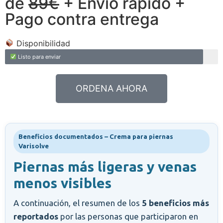
de
89€
+ Envío rápido +
Pago contra entrega
Disponibilidad
Listo para enviar
ORDENA AHORA
Beneficios documentados – Crema para piernas
Varisolve
Piernas más ligeras y venas
menos visibles
A continuación, el resumen de los
5 beneficios más
reportados
por las personas que participaron en