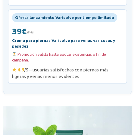
Oferta lanzamiento Varisolve por tiempo limitado
39€
89€
Crema para piernas Varisolve para venas varicosas y
pesadez
Promoción válida hasta agotar existencias o fin de
campaña.
★ 4.9
/5 – usuarias satisfechas con piernas más
ligeras y venas menos evidentes