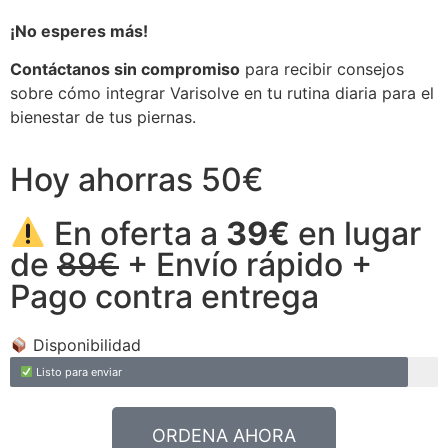
¡No esperes más!
Contáctanos sin compromiso
para recibir consejos
sobre cómo integrar Varisolve en tu rutina diaria para el
bienestar de tus piernas.
Hoy ahorras 50€
En oferta a
39€
en lugar
de
89€
+ Envío rápido +
Pago contra entrega
Disponibilidad
Listo para enviar
ORDENA AHORA