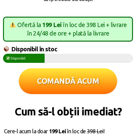
Ofertă la
199 Lei
în loc de 398 Lei + livrare
în 24/48 de ore + plată la livrare
Disponibil în stoc
Disponibil
COMANDĂ ACUM
Cum să-l obții imediat?
Cere-l acum la doar
199 Lei
în loc de
398 Lei
!