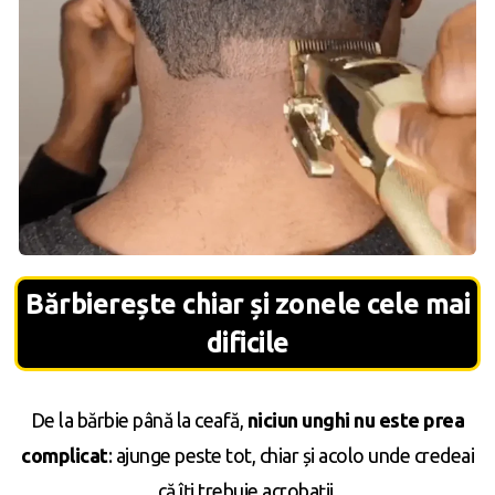
Bărbierește chiar și zonele cele mai
dificile
De la bărbie până la ceafă,
niciun unghi nu este prea
complicat
: ajunge peste tot, chiar și acolo unde credeai
că îți trebuie acrobații.