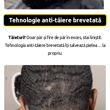
Tehnologie anti-tăiere brevetată
Tăieturi?
Doar păr și fire de păr în exces, stai liniștit.
Tehnologia anti-tăiere brevetată îți salvează pielea… la
propriu.