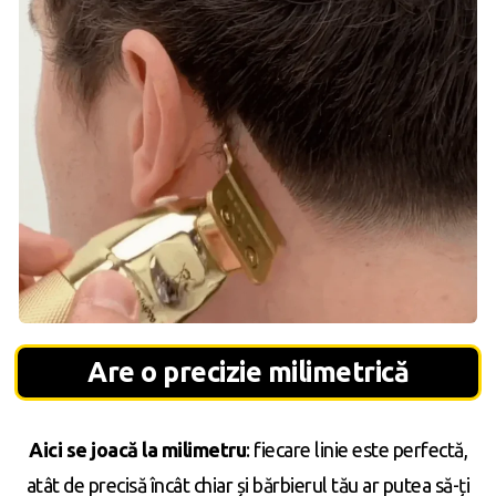
Are o precizie milimetrică
Aici se joacă la milimetru
: fiecare linie este perfectă,
atât de precisă încât chiar și bărbierul tău ar putea să-ți