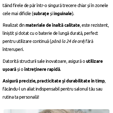
tăind firele de păr într-o singură trecere chiar și în zonele
cele mai dificile (
subrațe
și
inguinale
).
Realizat din
materiale de înaltă calitate
, este rezistent,
liniștit și dotat cu o baterie de lungă durată, perfect
pentru utilizare continuă (
până la 24 de ore
) fără
întreruperi.
Datorită structurii sale inovatoare, asigură o
utilizare
ușoară
și o
întreținere rapidă
.
Asigură precizie, practicitate și durabilitate în timp
,
făcându-l un aliat indispensabil pentru salonul tău sau
rutina ta personală!