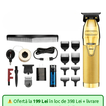
Ofertă la
199 Lei
în loc de 398 Lei + livrare