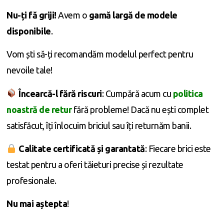
Nu-ți fă griji!
Avem o
gamă largă de modele
disponibile
.
Vom ști să-ți recomandăm modelul perfect pentru
nevoile tale!
Încearcă-l fără riscuri
: Cumpără acum cu
politica
noastră de retur
fără probleme! Dacă nu ești complet
satisfăcut, îți înlocuim briciul sau îți returnăm banii.
Calitate certificată și garantată
: Fiecare brici este
testat pentru a oferi tăieturi precise și rezultate
profesionale.
Nu mai aștepta
!