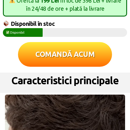
Ofertă la
199 Lei
în loc de 398 Lei + livrare
în 24/48 de ore + plată la livrare
Disponibil în stoc
Disponibil
COMANDĂ ACUM
Caracteristici principale