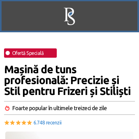
Ofertă Specială
Mașină de tuns
profesională: Precizie și
Stil pentru Frizeri și Stiliști
Foarte popular în ultimele treizeci de zile
6.748 recenzii