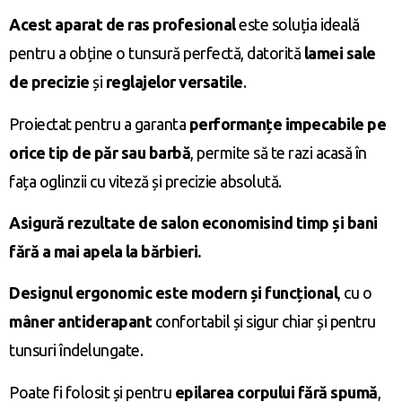
Acest aparat de ras profesional
este soluția ideală
pentru a obține o tunsură perfectă, datorită
lamei sale
de precizie
și
reglajelor versatile
.
Proiectat pentru a garanta
performanțe impecabile pe
orice tip de păr sau barbă
, permite să te razi acasă în
fața oglinzii cu viteză și precizie absolută.
Asigură rezultate de salon economisind timp și bani
fără a mai apela la bărbieri.
Designul ergonomic este modern și funcțional
, cu o
mâner antiderapant
confortabil și sigur chiar și pentru
tunsuri îndelungate.
Poate fi folosit și pentru
epilarea corpului fără spumă
,