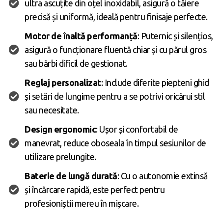
ultra ascuțite din oțel inoxidabil, asigură o tăiere
precisă și uniformă, ideală pentru finisaje perfecte.
Motor de înaltă performanță
: Puternic și silențios,
asigură o funcționare fluentă chiar și cu părul gros
sau bărbi dificil de gestionat.
Reglaj personalizat
: Include diferite piepteni ghid
și setări de lungime pentru a se potrivi oricărui stil
sau necesitate.
Design ergonomic
: Ușor și confortabil de
manevrat, reduce oboseala în timpul sesiunilor de
utilizare prelungite.
Baterie de lungă durată
: Cu o autonomie extinsă
și încărcare rapidă, este perfect pentru
profesioniștii mereu în mișcare.