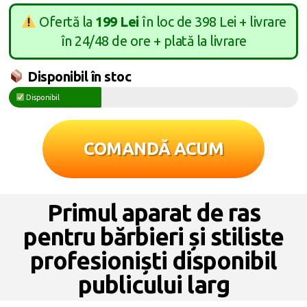
Ofertă la
199 Lei
în loc de 398 Lei + livrare
în 24/48 de ore + plată la livrare
Disponibil în stoc
Disponibil
COMANDĂ ACUM
Primul aparat de ras
pentru bărbieri și stiliste
profesioniști disponibil
publicului larg