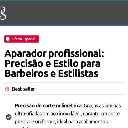
Oferta Especial
Aparador profissional:
Precisão e Estilo para
Barbeiros e Estilistas
Best-seller
Precisão de corte milimétrica
: Graças às lâminas
ultra-afiadas em aço inoxidável, garante um corte
preciso e uniforme, ideal para acabamentos