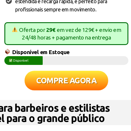
estendida e recarga rápida, é perfeito para
profissionais sempre em movimento.
Oferta por
29€
em vez de 129€ + envio em
24/48 horas + pagamento na entrega
Disponível em Estoque
Disponível
COMPRE AGORA
ra barbeiros e estilistas
el para o grande público