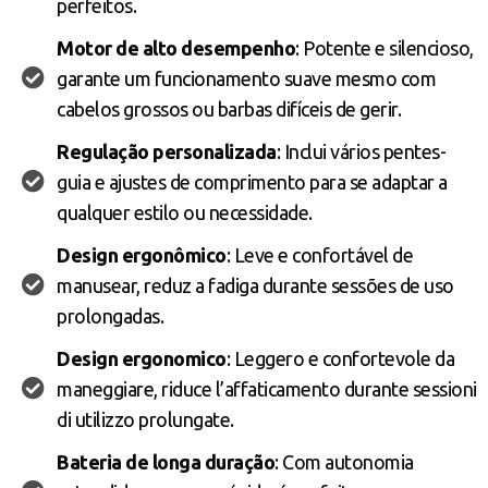
perfeitos.
Motor de alto desempenho
: Potente e silencioso,
garante um funcionamento suave mesmo com
cabelos grossos ou barbas difíceis de gerir.
Regulação personalizada
: Inclui vários pentes-
guia e ajustes de comprimento para se adaptar a
qualquer estilo ou necessidade.
Design ergonômico
: Leve e confortável de
manusear, reduz a fadiga durante sessões de uso
prolongadas.
Design ergonomico
: Leggero e confortevole da
maneggiare, riduce l’affaticamento durante sessioni
di utilizzo prolungate.
Bateria de longa duração
: Com autonomia