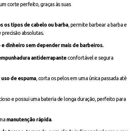
um corte perfeito, graças às suas
os tipos de cabelo ou barba
, permite barbear a barba e
 precisão absolutas.
e dinheiro sem depender mais de barbeiros.
empunhadura antiderrapante
confortável e segura
o uso de espuma
, corta os pelos em uma única passada até
encioso e possui uma bateria de longa duração, perfeito para
uma
manutenção rápida
.