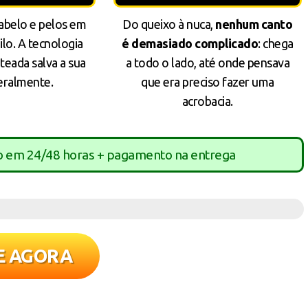
abelo e pelos em
Do queixo à nuca,
nenhum canto
ilo. A tecnologia
é demasiado complicado
: chega
teada salva a sua
a todo o lado, até onde pensava
eralmente.
que era preciso fazer uma
acrobacia.
o em 24/48 horas + pagamento na entrega
E AGORA