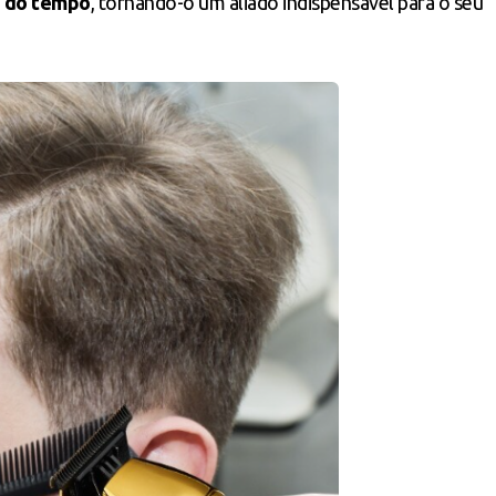
o do tempo
, tornando-o um aliado indispensável para o seu