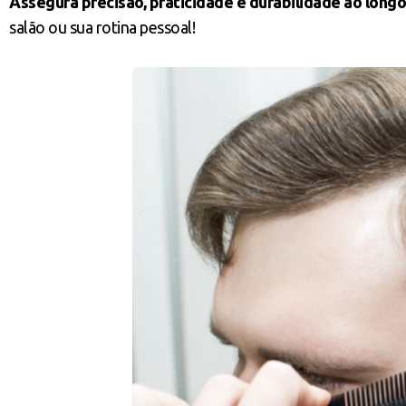
Assegura precisão, praticidade e durabilidade ao long
salão ou sua rotina pessoal!