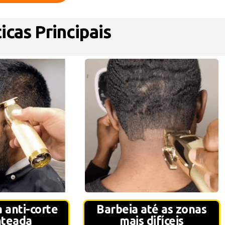
icas Principais
 anti-corte
Barbeia até as zonas
nteada
mais difíceis