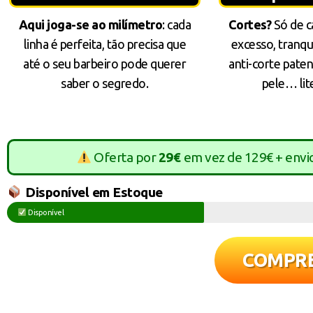
Aqui joga-se ao milímetro
: cada
Cortes?
Só de c
linha é perfeita, tão precisa que
excesso, tranqu
até o seu barbeiro pode querer
anti-corte paten
saber o segredo.
pele… lit
Oferta por
29€
em vez de 129€ + envi
Disponível em Estoque
Disponível
COMPR