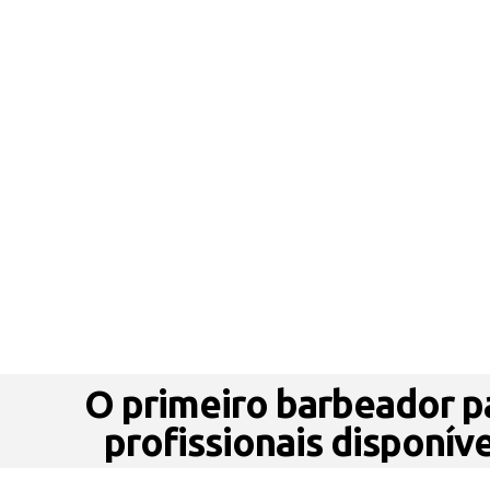
O primeiro barbeador pa
profissionais disponív