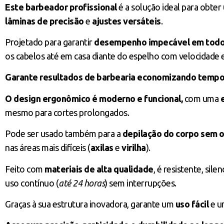
Este barbeador profissional
é a solução ideal para obter 
lâminas de precisão
e
ajustes versáteis
.
Projetado para garantir
desempenho impecável em todos 
os cabelos até em casa diante do espelho com velocidade e
Garante resultados de barbearia economizando tempo 
O design ergonômico é moderno e funcional,
com uma
mesmo para cortes prolongados.
Pode ser usado também para a
depilação do corpo sem 
nas áreas mais difíceis (
axilas
e
virilha
).
Feito com
materiais de alta qualidade
, é resistente, sil
uso contínuo (
até 24 horas
) sem interrupções.
Graças à sua estrutura inovadora, garante um
uso fácil
e 