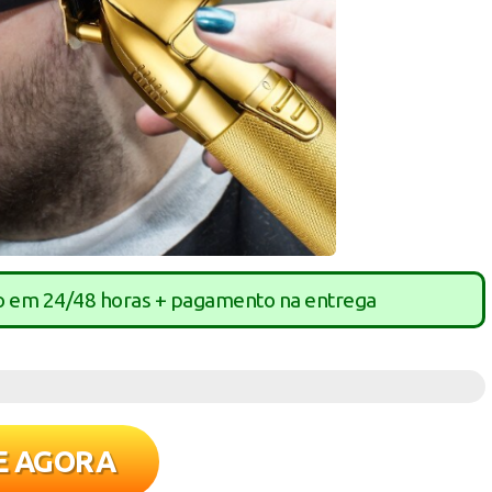
o em 24/48 horas + pagamento na entrega
E AGORA