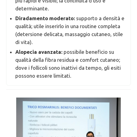
più rapidi e visibili; la continuità d’uso è
determinante.
Diradamento moderato:
supporto a densità e
qualità; utile inserirlo in una routine completa
(detersione delicata, massaggio cutaneo, stile
di vita).
Alopecia avanzata:
possibile beneficio su
qualità della fibra residua e comfort cutaneo;
dove i follicoli sono inattivi da tempo, gli esiti
possono essere limitati.