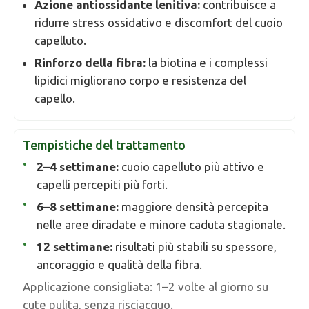
Azione antiossidante lenitiva:
contribuisce a
ridurre stress ossidativo e discomfort del cuoio
capelluto.
Rinforzo della fibra:
la biotina e i complessi
lipidici migliorano corpo e resistenza del
capello.
Tempistiche del trattamento
2–4 settimane:
cuoio capelluto più attivo e
capelli percepiti più forti.
6–8 settimane:
maggiore densità percepita
nelle aree diradate e minore caduta stagionale.
12 settimane:
risultati più stabili su spessore,
ancoraggio e qualità della fibra.
Applicazione consigliata: 1–2 volte al giorno su
cute pulita, senza risciacquo.