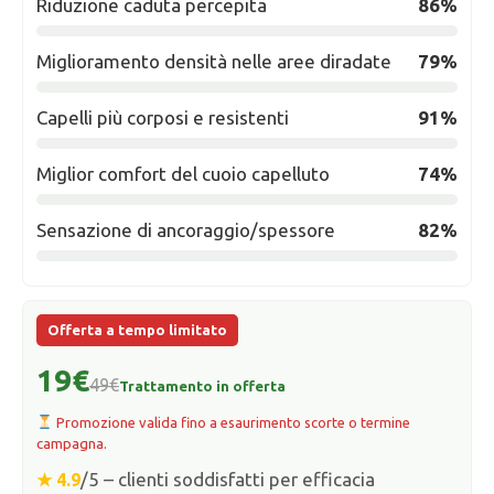
Riduzione caduta percepita
86%
Miglioramento densità nelle aree diradate
79%
Capelli più corposi e resistenti
91%
Miglior comfort del cuoio capelluto
74%
Sensazione di ancoraggio/spessore
82%
Offerta a tempo limitato
19€
49€
Trattamento in offerta
Promozione valida fino a esaurimento scorte o termine
campagna.
/5 – clienti soddisfatti per efficacia
★ 4.9