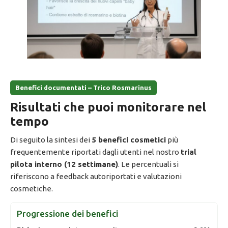
Benefici documentati – Trico Rosmarinus
Risultati che puoi monitorare nel
tempo
Di seguito la sintesi dei
5 benefici cosmetici
più
frequentemente riportati dagli utenti nel nostro
trial
pilota interno (12 settimane)
. Le percentuali si
riferiscono a feedback autoriportati e valutazioni
cosmetiche.
Progressione dei benefici