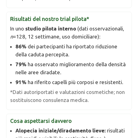
Risultati del nostro trial pilota*
In uno
studio pilota interno
(dati osservazionali,
n
=128, 12 settimane, uso domiciliare):
86%
dei partecipanti ha riportato riduzione
della caduta percepita.
79%
ha osservato miglioramento della densità
nelle aree diradate.
91%
ha riferito capelli più corposi e resistenti.
*Dati autoriportati e valutazioni cosmetiche; non
sostituiscono consulenza medica.
Cosa aspettarsi davvero
Alopecia iniziale/diradamento lieve:
risultati