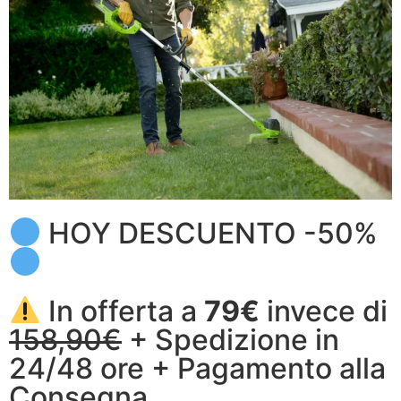
HOY DESCUENTO -50%
In offerta a
79€
invece di
158,90€
+ Spedizione in
24/48 ore + Pagamento alla
Consegna