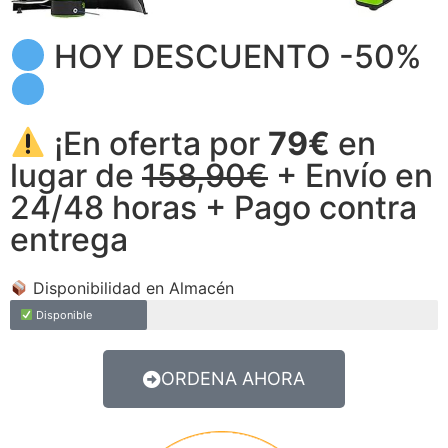
HOY DESCUENTO -50%
¡En oferta por
79€
en
lugar de
158,90€
+ Envío en
24/48 horas + Pago contra
entrega
Disponibilidad en Almacén
Disponible
ORDENA AHORA