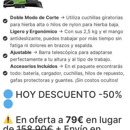
Doble Modo de Corte
→ Utiliza cuchillas giratorias
para hierba alta o hilos de nylon para hierba baja.
Ligero y Ergonómico
→ Con sus 2,5 kg y el mango
antideslizante, puedes trabajar por más tiempo sin
fatiga ni dolores en brazos y espalda.
Ajustable
→ Barra telescópica para adaptarse
perfectamente a tu altura y al tipo de trabajo.
Accesorios Incluidos
→ En el paquete encontrarás
todo: batería, cargador, cuchillas, hilos de repuesto,
gafas protectoras y guantes. ¡Sin costos ocultos!
HOY DESCUENTO -50%
En oferta a
79€
en lugar
de
158,90€
+ Envío en