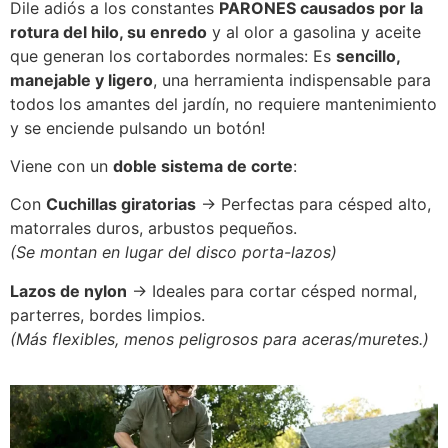
Dile adiós a los constantes
PARONES causados por la
rotura del hilo, su enredo
y al olor a gasolina y aceite
que generan los cortabordes normales: Es
sencillo,
manejable y ligero
, una herramienta indispensable para
todos los amantes del jardín, no requiere mantenimiento
y se enciende pulsando un botón!
Viene con un
doble sistema de corte
:
Con
Cuchillas giratorias
→
Perfectas para césped alto,
matorrales duros, arbustos pequeños.
(Se montan en lugar del disco porta-lazos)
Lazos de nylon
→ Ideales para cortar césped normal,
parterres, bordes limpios.
(Más flexibles, menos peligrosos para aceras/muretes.)