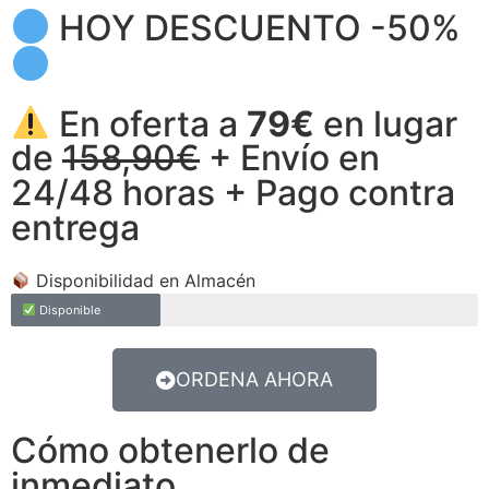
HOY DESCUENTO -50%
En oferta a
79€
en lugar
de
158,90€
+ Envío en
24/48 horas + Pago contra
entrega
Disponibilidad en Almacén
Disponible
ORDENA AHORA
Cómo obtenerlo de
inmediato