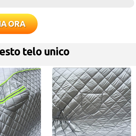
NA ORA
esto telo unico