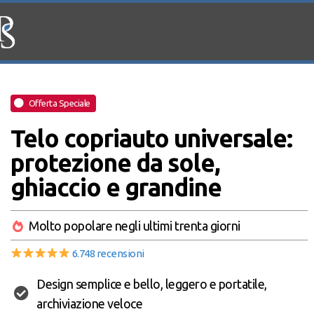
Offerta Speciale
Telo copriauto universale:
protezione da sole,
ghiaccio e grandine
Molto popolare negli ultimi trenta giorni
6.748 recensioni
Design semplice e bello, leggero e portatile,
archiviazione veloce