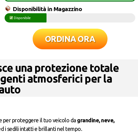
Disponibilità in Magazzino
Disponibile
ORDINA ORA
isce una protezione totale
genti atmosferici per la
 auto
e per proteggere il tuo veicolo da
grandine, neve,
i sedili intatti e brillanti nel tempo.