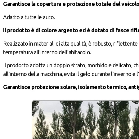
Garantisce la copertura e protezione totale del veicol
Adatto a tutte le auto.
Il prodotto è di colore argento ed è dotato di fasce rifle
Realizzato in materiali di alta qualità, è robusto, rifletten
temperatura all’interno dell’abitacolo.
Il prodotto adotta un doppio strato, morbido e delicato, che
all’interno della macchina, evita il gelo durante l’inverno 
Garantisce protezione solare, isolamento termico, anti