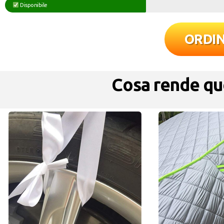
Disponibile
ORDI
Cosa rende qu