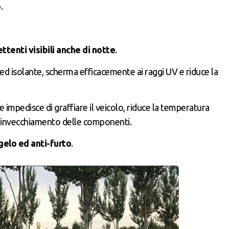
o
.
ttenti visibili anche di notte
.
te ed isolante, scherma efficacemente ai raggi UV e riduce la
 impedisce di graffiare il veicolo, riduce la temperatura
e l’invecchiamento delle componenti.
gelo ed anti-furto
.