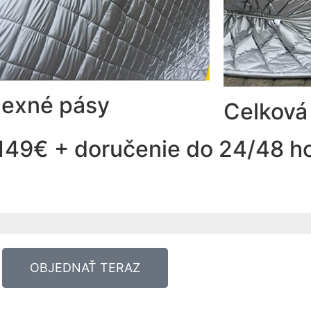
lexné pásy
Celková
49€ + doručenie do 24/48 ho
OBJEDNAŤ TERAZ