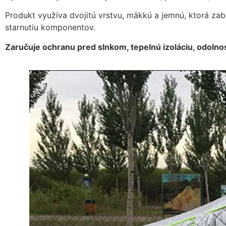
Produkt využíva dvojitú vrstvu, mäkkú a jemnú, ktorá zab
starnutiu komponentov.
Zaručuje ochranu pred slnkom, tepelnú izoláciu, odolnos