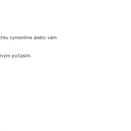
achtu vymeníme alebo vám
nivým počasím.