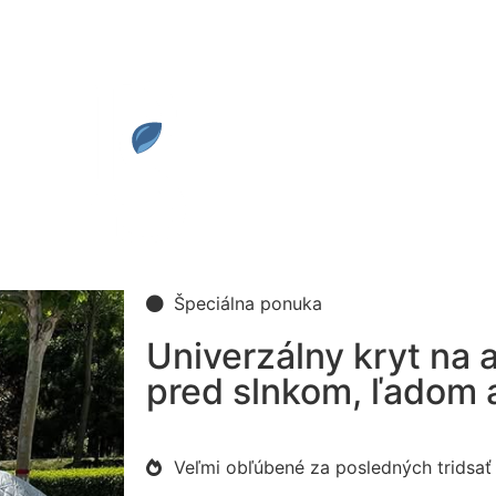
Špeciálna ponuka
Univerzálny kryt na 
pred slnkom, ľadom 
Veľmi obľúbené za posledných tridsať