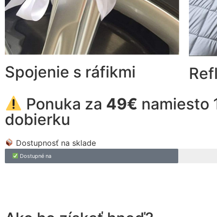
Spojenie s ráfikmi
Ref
Ponuka za
49€
namiesto 1
dobierku
Dostupnosť na sklade
Dostupné na