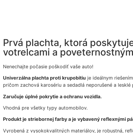
Prvá plachta, ktorá poskytuj
votrelcami a poveternostným
Nenechajte počasie poškodiť vaše auto!
Univerzálna plachta proti krupobitiu
je ideálnym riešení
pričom zachová karosériu a sedadlá neporušené a lesklé 
Zaručuje úplné pokrytie a ochranu vozidla.
Vhodná pre všetky typy automobilov.
Produkt je striebornej farby a je vybavený reflexnými pás
Vyrobená z vysokokvalitných materiálov, je robustná, refle