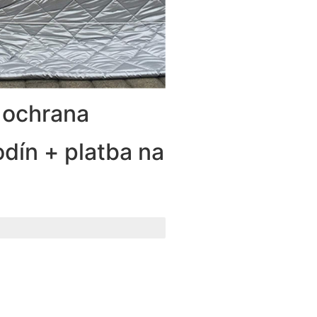
 ochrana
dín + platba na