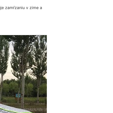
uje zamŕzaniu v zime a