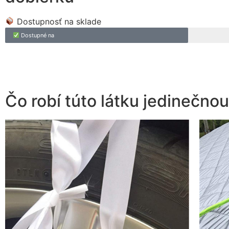
Dostupnosť na sklade
Dostupné na
Čo robí túto látku jedinečnou