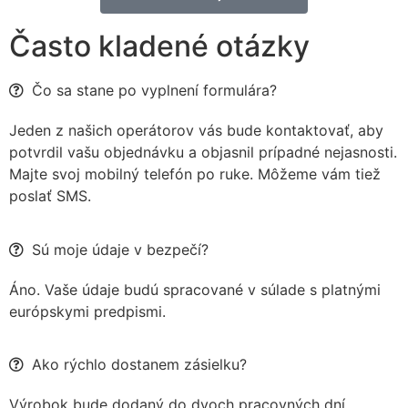
Často kladené otázky
Čo sa stane po vyplnení formulára?
Jeden z našich operátorov vás bude kontaktovať, aby
potvrdil vašu objednávku a objasnil prípadné nejasnosti.
Majte svoj mobilný telefón po ruke. Môžeme vám tiež
poslať SMS.
Sú moje údaje v bezpečí?
Áno. Vaše údaje budú spracované v súlade s platnými
európskymi predpismi.
Ako rýchlo dostanem zásielku?
Výrobok bude dodaný do dvoch pracovných dní