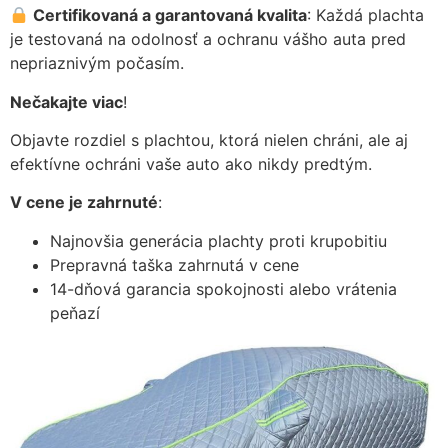
Certifikovaná a garantovaná kvalita
: Každá plachta
je testovaná na odolnosť a ochranu vášho auta pred
nepriaznivým počasím.
Nečakajte viac
!
Objavte rozdiel s plachtou, ktorá nielen chráni, ale aj
efektívne ochráni vaše auto ako nikdy predtým.
V cene je zahrnuté
:
Najnovšia generácia plachty proti krupobitiu
Prepravná taška zahrnutá v cene
14-dňová garancia spokojnosti alebo vrátenia
peňazí