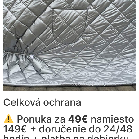
Celková ochrana
Ponuka za
49€
namiesto
149€ + doručenie do 24/48
hodín + platba na dobierku