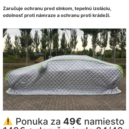
Zaručuje ochranu pred slnkom, tepelnú izoláciu,
odolnosť proti námraze a ochranu proti krádeži.
Ponuka za
49€
namiesto