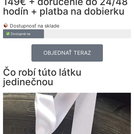
149€ + doručenie do 24/48
hodín + platba na dobierku
Dostupnosť na sklade
Dostupné na
OBJEDNAŤ TERAZ
Čo robí túto látku
jedinečnou