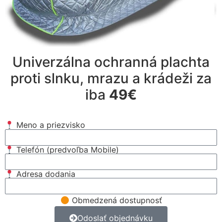
Univerzálna ochranná plachta
proti slnku, mrazu a krádeži za
iba
49€
Meno a priezvisko
Telefón (predvoľba Mobile)
Adresa dodania
Obmedzená dostupnosť
Odoslať objednávku