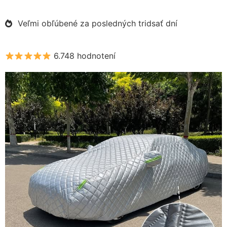
Veľmi obľúbené za posledných tridsať dní
6.748 hodnotení