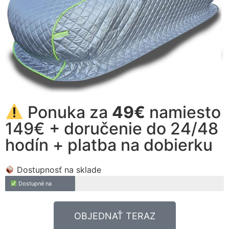
Ponuka za
49€
namiesto
149€ + doručenie do 24/48
hodín + platba na dobierku
Dostupnosť na sklade
Dostupné na
OBJEDNAŤ TERAZ