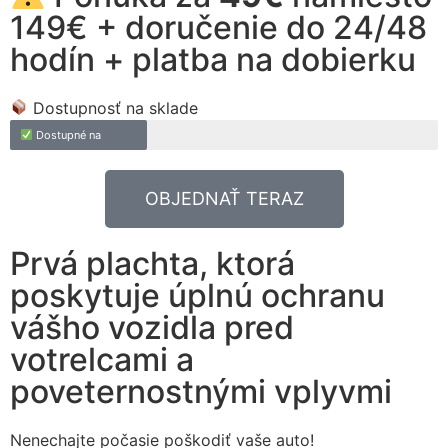
149€ + doručenie do 24/48
hodín + platba na dobierku
Dostupnosť na sklade
Dostupné na
OBJEDNAŤ TERAZ
Prvá plachta, ktorá
poskytuje úplnú ochranu
vášho vozidla pred
votrelcami a
poveternostnými vplyvmi
Nenechajte počasie poškodiť vaše auto!