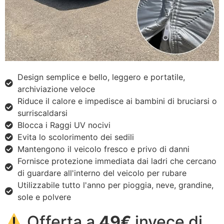
Design semplice e bello, leggero e portatile,
archiviazione veloce
Riduce il calore e impedisce ai bambini di bruciarsi o
surriscaldarsi
Blocca i Raggi UV nocivi
Evita lo scolorimento dei sedili
Mantengono il veicolo fresco e privo di danni
Fornisce protezione immediata dai ladri che cercano
di guardare all'interno del veicolo per rubare
Utilizzabile tutto l'anno per pioggia, neve, grandine,
sole e polvere
Offerta a
49€
invece di