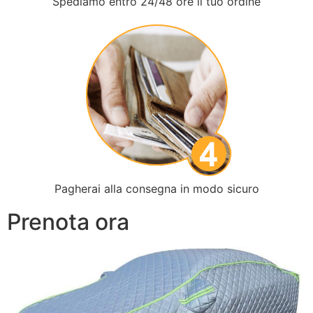
Spediamo entro 24/48 ore il tuo ordine
Pagherai alla consegna in modo sicuro
Prenota ora