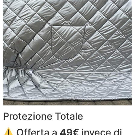
Protezione Totale
Offerta a
49€
invece di