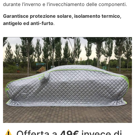
durante l’inverno e l’invecchiamento delle componenti.
Garantisce protezione solare, isolamento termico,
antigelo ed anti-furto
.
Offerta a
49€
invece di