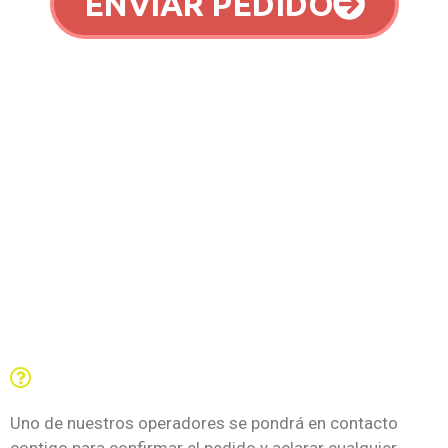
ENVIAR PEDIDO
Preguntas frecuentes
¿Qué sucede una vez que se completa el formulario?
Uno de nuestros operadores se pondrá en contacto