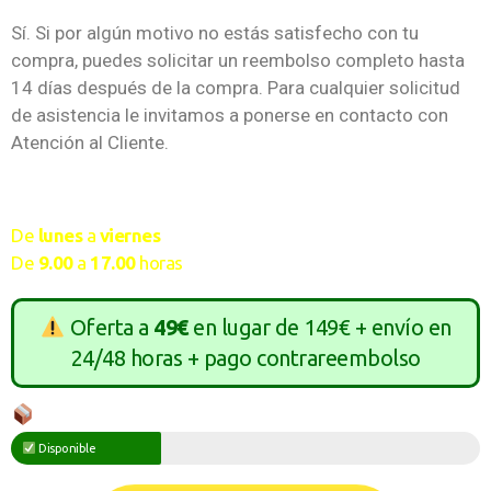
Sí. Si por algún motivo no estás satisfecho con tu
compra, puedes solicitar un reembolso completo hasta
14 días después de la compra. Para cualquier solicitud
de asistencia le invitamos a ponerse en contacto con
Atención al Cliente.
Servicio al cliente disponible
De
lunes
a
viernes
De
9.00
a
17.00
horas
Oferta a
49€
en lugar de 149€ + envío en
24/48 horas + pago contrareembolso
Disponibilidad en almacén
Disponible