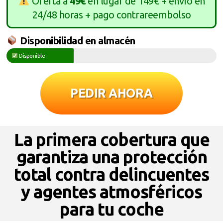
Oferta a
49€
en lugar de 149€ + envío en
24/48 horas + pago contrareembolso
Disponibilidad en almacén
Disponible
PEDIR AHORA
La primera cobertura que
garantiza una protección
total contra delincuentes
y agentes atmosféricos
para tu coche