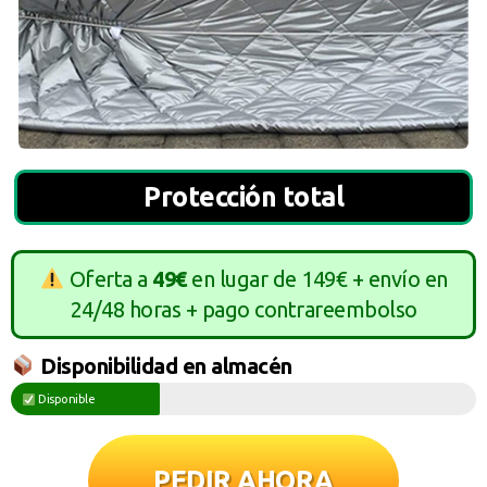
Protección total
Oferta a
49€
en lugar de 149€ + envío en
24/48 horas + pago contrareembolso
Disponibilidad en almacén
Disponible
PEDIR AHORA