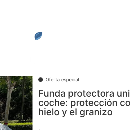
Oferta especial
Funda protectora uni
coche: protección con
hielo y el granizo