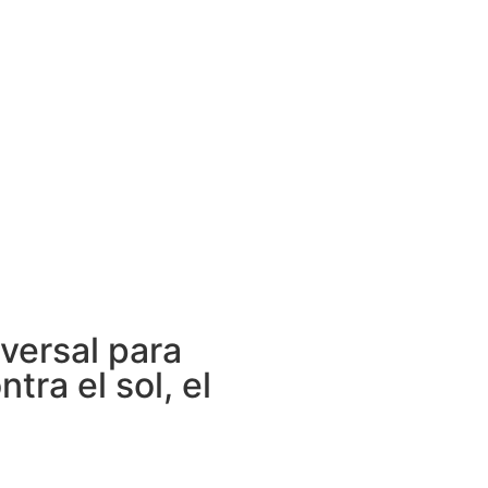
versal para
tra el sol, el