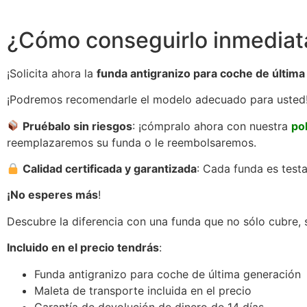
¿Cómo conseguirlo inmedia
¡Solicita ahora la
funda antigranizo para coche de últim
¡Podremos recomendarle el modelo adecuado para usted
Pruébalo sin riesgos
: ¡cómpralo ahora con nuestra
po
reemplazaremos su funda o le reembolsaremos.
Calidad certificada y garantizada
: Cada funda es testa
¡No esperes más
!
Descubre la diferencia con una funda que no sólo cubre,
Incluido en el precio tendrás
:
Funda antigranizo para coche de última generación
Maleta de transporte incluida en el precio
Garantía de devolución de dinero de 14 días