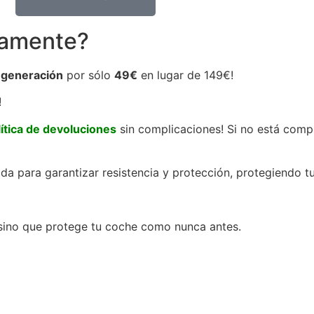
tamente?
a generación
por sólo
49€
en lugar de 149€!
!
lítica de devoluciones
sin complicaciones! Si no está comp
da para garantizar resistencia y protección, protegiendo t
 sino que protege tu coche como nunca antes.