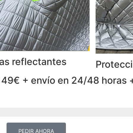
as reflectantes
Protecci
149€ + envío en 24/48 horas 
PEDIR AHORA