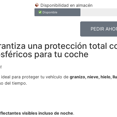
Disponibilidad en almacén
Disponible
PEDIR AHO
antiza una protección total c
sféricos para tu coche
!
 ideal para proteger tu vehículo de
granizo, nieve, hielo, l
aso del tiempo.
flectantes visibles incluso de noche
.