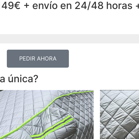
149€ + envío en 24/48 horas 
PEDIR AHORA
a única?