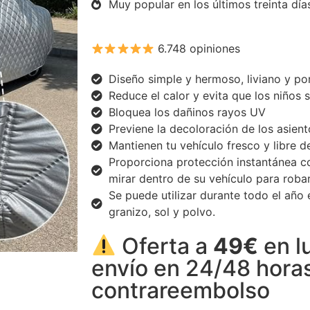
Muy popular en los últimos treinta día
6.748 opiniones
Diseño simple y hermoso, liviano y po
Reduce el calor y evita que los niños
Bloquea los dañinos rayos UV
Previene la decoloración de los asient
Mantienen tu vehículo fresco y libre d
Proporciona protección instantánea co
mirar dentro de su vehículo para roba
Se puede utilizar durante todo el año e
granizo, sol y polvo.
Oferta a
49€
en l
envío en 24/48 hora
contrareembolso