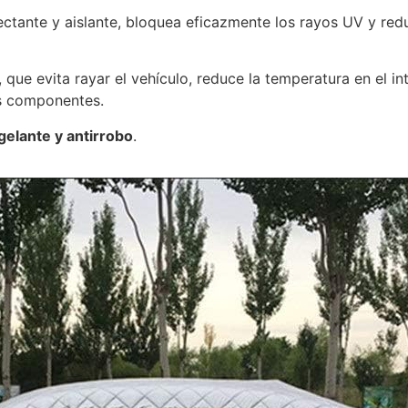
lectante y aislante, bloquea eficazmente los rayos UV y red
ue evita rayar el vehículo, reduce la temperatura en el int
os componentes.
gelante y antirrobo
.