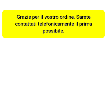
Grazie per il vostro ordine. Sarete
contattati telefonicamente il prima
possibile.