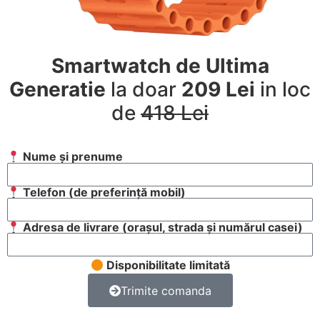
Smartwatch de Ultima
Generatie
la doar
209 Lei
in loc
de
418 Lei
Nume și prenume
Telefon (de preferință mobil)
Adresa de livrare (orașul, strada și numărul casei)
Disponibilitate limitată
Trimite comanda