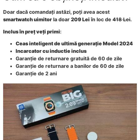
Doar dacă comandați astăzi, poți avea acest
smartwatch uimitor
la doar
209 Lei
în loc de
418 Lei
.
Inclus în preț veți primi
:
Ceas inteligent de ultimă generație Model 2024
Incarcator cu inductie inclus
Garanție de returnare gratuită de 60 de zile
Garanție de returnare a banilor de 60 de zile
Garanție de 2 ani