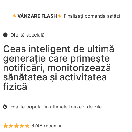
VÂNZARE FLASH
Finalizați comanda astăzi
Ofertă specială
Ceas inteligent de ultimă
generație care primește
notificări, monitorizează
sănătatea și activitatea
fizică
Foarte popular în ultimele treizeci de zile
6748 recenzii