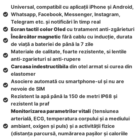
Universal, compatibil cu aplicații iPhone și Android,
Whatsapp, Facebook, Messenger, Instagram,
Telegram etc. și notificări în timp real
Ecran tactil color Oled
cu tratament anti-zgârieturi
Încărcător magnetic
fără cablu cu inducție, durata
de viață a bateriei de până la 7 zile
Materiale de calitate, foarte rezistente, si lentile
anti-zgarieturi si anti-rupere
Carcasa indestructibila
din otel armat si curea din
elastomer
Asociere automată cu smartphone-ul și nu are
nevoie de SIM
Rezistent la apă până la 150 de metri IP68 și
rezistent la praf
Monitorizarea parametrilor vitali
(tensiunea
arterială, ECG, temperatura corpului și a mediului
ambiant, oxigen și puls) și a activității fizice
(distanța parcursă, numărarea pașilor și caloriile