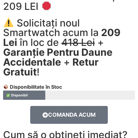
209 LEI
Solicitați noul
Smartwatch acum la
209
Lei
în loc de
418 Lei
+
Garanție Pentru Daune
Accidentale
+
Retur
Gratuit
!
Disponibilitate în Stoc
Disponibil
COMANDA ACUM
Cum să o obțineți imediat?