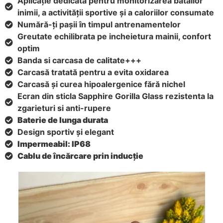
Aplicație dedicată pentru monitorizarea bătăilor
inimii, a activității sportive și a caloriilor consumate
Numără-ți pașii în timpul antrenamentelor
Greutate echilibrata pe incheietura mainii, confort
optim
Banda si carcasa de calitate+++
Carcasă tratată pentru a evita oxidarea
Carcasă și curea hipoalergenice fără nichel
Ecran din sticla Sapphire Gorilla Glass rezistenta la
zgarieturi si anti-rupere
Baterie de lunga durata
Design sportiv și elegant
Impermeabil: IP68
Cablu de încărcare prin inducție