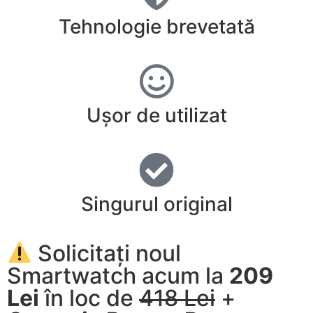
Tehnologie brevetată
Ușor de utilizat
Singurul original
Solicitați noul
Smartwatch acum la
209
Lei
în loc de
418 Lei
+