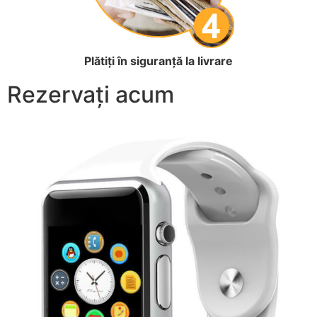
Plătiți în siguranță la livrare
Rezervați acum