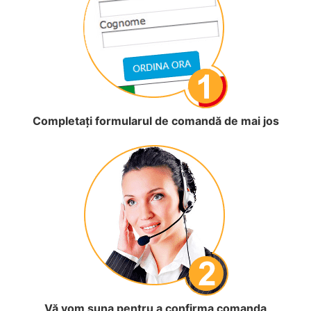
Completați formularul de comandă de mai jos
Vă vom suna pentru a confirma comanda