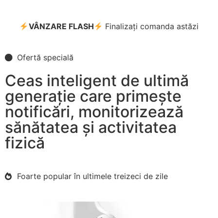
VÂNZARE FLASH
Finalizați comanda astăzi
Ofertă specială
Ceas inteligent de ultimă
generație care primește
notificări, monitorizează
sănătatea și activitatea
fizică
Foarte popular în ultimele treizeci de zile