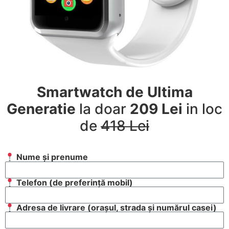
Smartwatch de Ultima
Generatie
la doar
209 Lei
in loc
de
418 Lei
Nume și prenume
Telefon (de preferință mobil)
Adresa de livrare (orașul, strada și numărul casei)