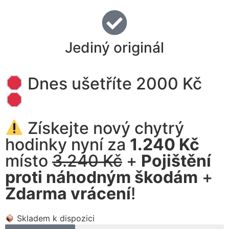
Jediný originál
Dnes ušetříte 2000 Kč
Získejte nový chytrý
hodinky nyní za
1.240 Kč
místo
3.240 Kč
+
Pojištění
proti náhodným škodám
+
Zdarma vrácení
!
Skladem k dispozici