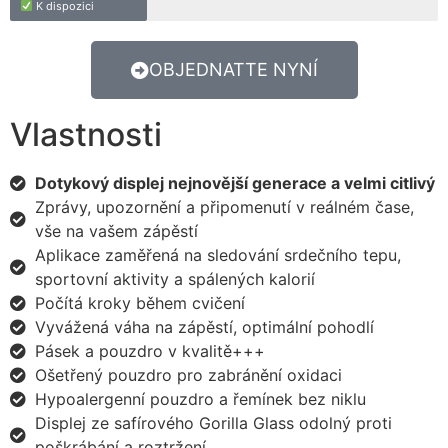
K dispozici
OBJEDNATTE NYNÍ
Vlastnosti
Dotykový displej nejnovější generace a velmi citlivý
Zprávy, upozornění a připomenutí v reálném čase,
vše na vašem zápěstí
Aplikace zaměřená na sledování srdečního tepu,
sportovní aktivity a spálených kalorií
Počítá kroky během cvičení
Vyvážená váha na zápěstí, optimální pohodlí
Pásek a pouzdro v kvalitě+++
Ošetřený pouzdro pro zabránění oxidaci
Hypoalergenní pouzdro a řemínek bez niklu
Displej ze safírového Gorilla Glass odolný proti
poškrábání a roztržení