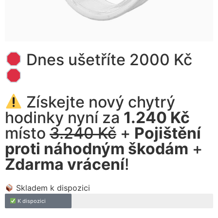
Dnes ušetříte 2000 Kč
Získejte nový chytrý
hodinky nyní za
1.240 Kč
místo
3.240 Kč
+
Pojištění
proti náhodným škodám
+
Zdarma vrácení
!
Skladem k dispozici
K dispozici