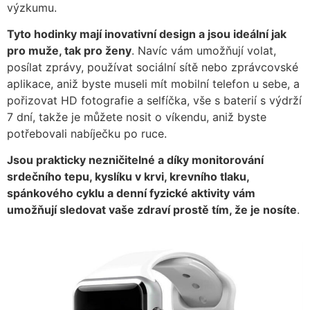
výzkumu.
Tyto hodinky mají inovativní design a jsou ideální jak
pro muže, tak pro ženy
. Navíc vám umožňují volat,
posílat zprávy, používat sociální sítě nebo zprávcovské
aplikace, aniž byste museli mít mobilní telefon u sebe, a
pořizovat HD fotografie a selfíčka, vše s baterií s výdrží
7 dní, takže je můžete nosit o víkendu, aniž byste
potřebovali nabíječku po ruce.
Jsou prakticky nezničitelné a díky monitorování
srdečního tepu, kyslíku v krvi, krevního tlaku,
spánkového cyklu a denní fyzické aktivity vám
umožňují sledovat vaše zdraví prostě tím, že je nosíte
.