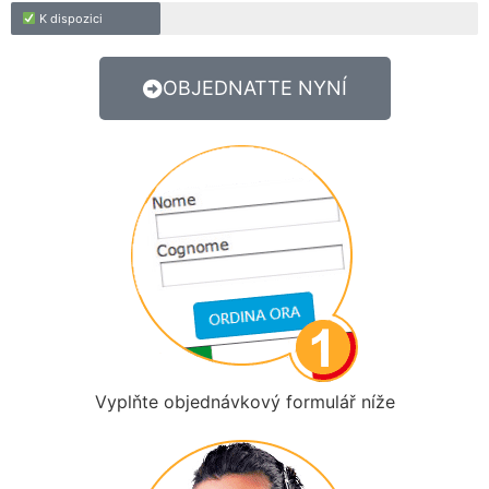
K dispozici
OBJEDNATTE NYNÍ
Vyplňte objednávkový formulář níže