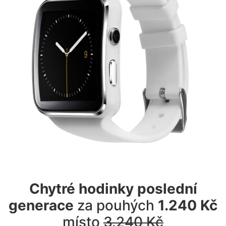
Chytré hodinky poslední
generace
za pouhých
1.240 Kč
místo
3.240 Kč