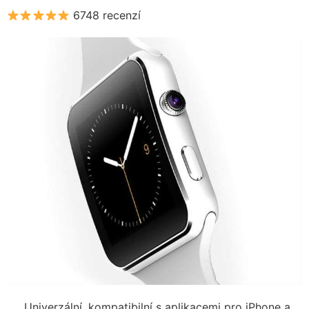
6748 recenzí
Univerzální, kompatibilní s aplikacemi pro iPhone a