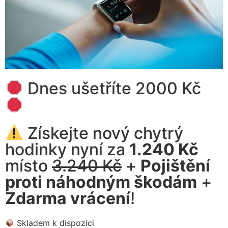
Dnes ušetříte 2000 Kč
Získejte nový chytrý
hodinky nyní za
1.240 Kč
místo
3.240 Kč
+
Pojištění
proti náhodným škodám
+
Zdarma vrácení
!
Skladem k dispozici