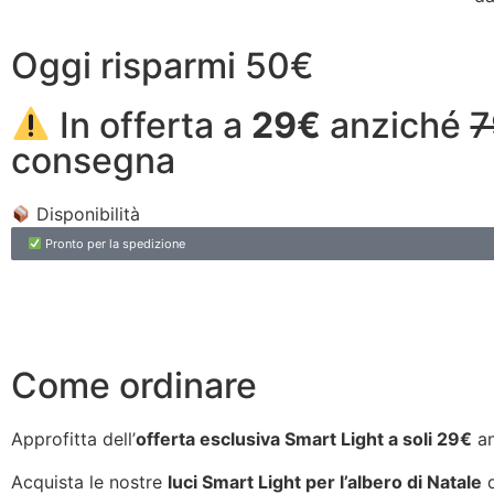
Oggi risparmi 50€
In offerta a
29€
anziché
7
consegna
Disponibilità
Pronto per la spedizione
Come ordinare
Approfitta dell’
offerta esclusiva Smart Light a soli 29€
an
Acquista le nostre
luci Smart Light per l’albero di Natale
d