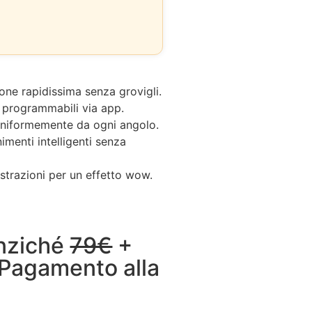
ione rapidissima senza grovigli.
i programmabili via app.
 uniformemente da ogni angolo.
menti intelligenti senza
strazioni per un effetto wow.
nziché
79€
+
 Pagamento alla