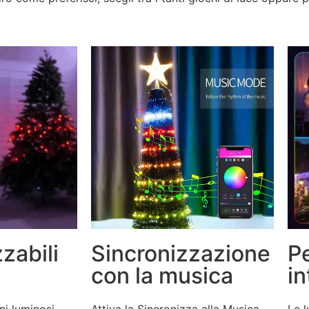
zabili
Sincronizzazione
P
con la musica
in