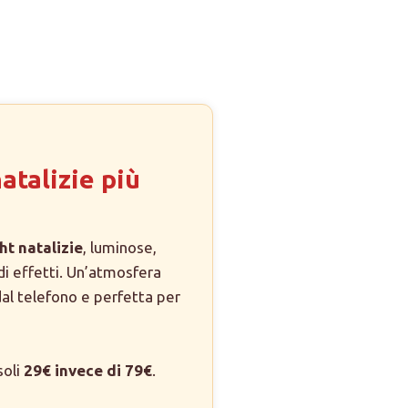
natalizie più
ht natalizie
, luminose,
di effetti. Un’atmosfera
dal telefono e perfetta per
soli
29€ invece di 79€
.