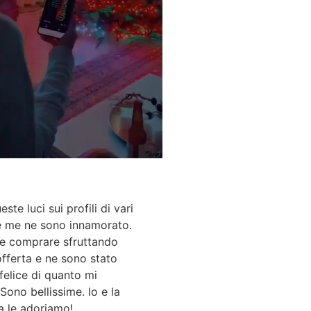
ste luci sui profili di vari
 e me ne sono innamorato.
te comprare sfruttando
fferta e ne sono stato
felice di quanto mi
 Sono bellissime. Io e la
a le adoriamo!