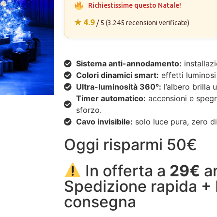
Richiestissime questo Natale!
★ 4.9
/ 5 (3.245 recensioni verificate)
Sistema anti-annodamento:
installaz
Colori dinamici smart:
effetti luminos
Ultra-luminosità 360°:
l’albero brilla
Timer automatico:
accensioni e spegni
sforzo.
Cavo invisibile:
solo luce pura, zero di
Oggi risparmi 50€
In offerta a
29€
a
Spedizione rapida +
consegna