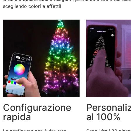
scegliendo colori e effetti!
Configurazione
Personaliz
rapida
al 100%