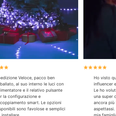
edizione Veloce, pacco ben
Ho visto que
ballato, al suo interno le luci con
influencer
alimentatore e il relativo pulsante
Le ho volu
r la configurazione e
una super o
coppiamento smart. Le opzioni
ancora più 
sponibili sono favolose e semplici
aspettassi.
 installare.
mia famigli