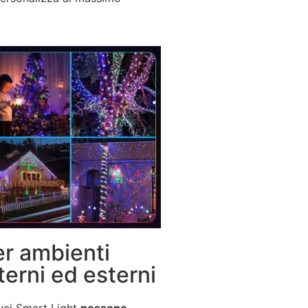
er ambienti
terni ed esterni