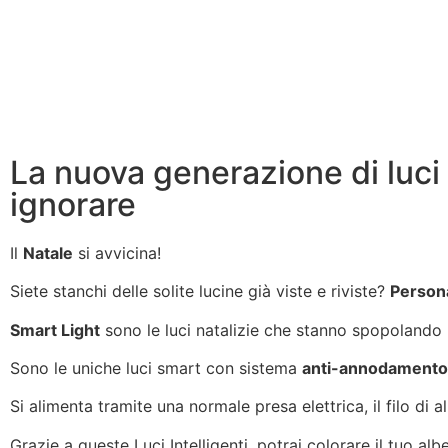
La nuova generazione di luci sm
ignorare
Il
Natale
si avvicina!
Siete stanchi delle solite lucine già viste e riviste?
Persona
Smart Light
sono le luci natalizie che stanno spopolando
Sono le uniche luci smart con sistema
anti-annodamento
Si alimenta tramite una normale presa elettrica, il filo di 
Grazie a queste Luci Intelligenti, potrai colorare il tuo al