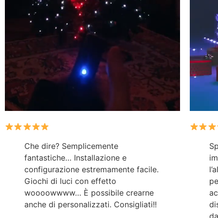
Che dire? Semplicemente
Sp
fantastiche… Installazione e
im
configurazione estremamente facile.
l’
Giochi di luci con effetto
pe
woooowwww… È possibile crearne
ac
anche di personalizzati. Consigliati!!
di
da