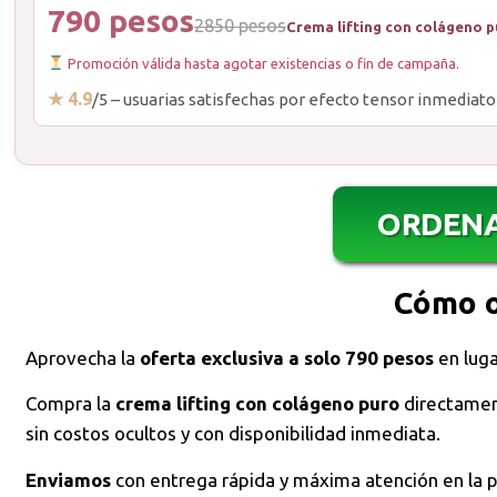
790 pesos
2850 pesos
Crema lifting con colágeno 
Promoción válida hasta agotar existencias o fin de campaña.
★ 4.9
/5 – usuarias satisfechas por efecto tensor inmediato
ORDEN
Cómo 
Aprovecha la
oferta exclusiva a solo 790 pesos
en lug
Compra la
crema lifting con colágeno puro
directamen
sin costos ocultos y con disponibilidad inmediata.
Enviamos
con entrega rápida y máxima atención en la 