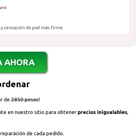
puro
 y sensación de piel más firme
A AHORA
ordenar
ar de
2850 pesos
!
te en nuestro sitio para obtener
precios inigualables
,
preparación de cada pedido.