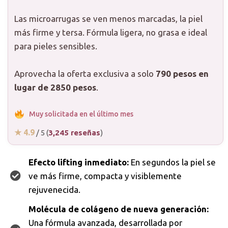
Las microarrugas se ven menos marcadas, la piel
más firme y tersa. Fórmula ligera, no grasa e ideal
para pieles sensibles.
Aprovecha la oferta exclusiva a solo
790 pesos en
lugar de 2850 pesos
.
Muy solicitada en el último mes
★ 4.9
/ 5 (
3,245 reseñas
)
Efecto lifting inmediato:
En segundos la piel se
ve más firme, compacta y visiblemente
rejuvenecida.
Molécula de colágeno de nueva generación:
Una fórmula avanzada, desarrollada por