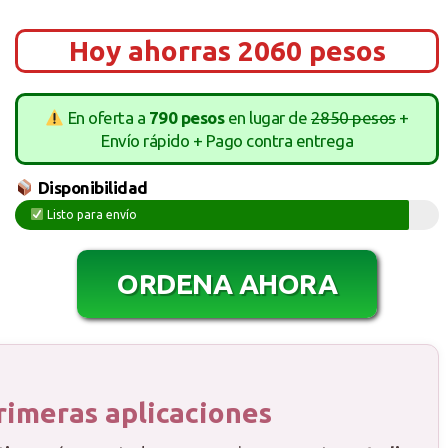
Hoy ahorras 2060 pesos
En oferta a
790 pesos
en lugar de
2850 pesos
+
Envío rápido + Pago contra entrega
Disponibilidad
Listo para envío
ORDENA AHORA
primeras aplicaciones