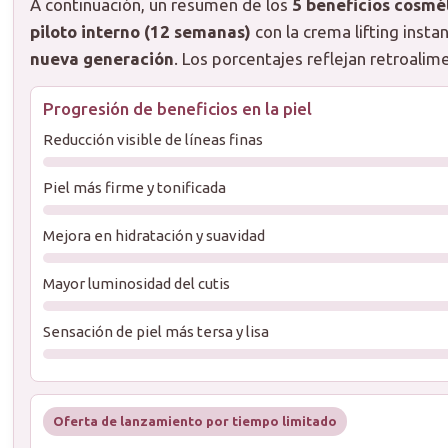
A continuación, un resumen de los
5 beneficios cosmé
piloto interno (12 semanas)
con la crema lifting inst
nueva generación
. Los porcentajes reflejan retroali
Progresión de beneficios en la piel
Reducción visible de líneas finas
Piel más firme y tonificada
Mejora en hidratación y suavidad
Mayor luminosidad del cutis
Sensación de piel más tersa y lisa
Oferta de lanzamiento por tiempo limitado