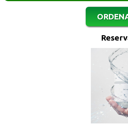
ORDEN
Reserv