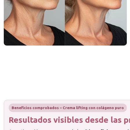
Beneficios comprobados – Crema lifting con colágeno puro
Resultados visibles desde las 