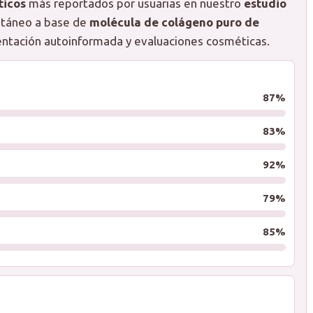
ticos
más reportados por usuarias en nuestro
estudio
antáneo a base de
molécula de colágeno puro de
mentación autoinformada y evaluaciones cosméticas.
87%
83%
92%
79%
85%