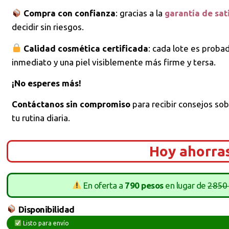
Compra con confianza
: gracias a la
garantía de sat
decidir sin riesgos.
Calidad cosmética certificada
: cada lote es proba
inmediato y una piel visiblemente más firme y tersa.
¡No esperes más!
Contáctanos sin compromiso
para recibir consejos sob
tu rutina diaria.
Hoy ahorra
En oferta a
790 pesos
en lugar de
2850
Disponibilidad
Listo para envío