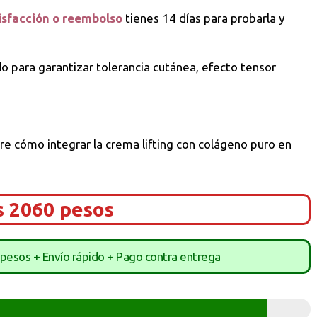
isfacción o reembolso
tienes 14 días para probarla y
do para garantizar tolerancia cutánea, efecto tensor
re cómo integrar la crema lifting con colágeno puro en
s 2060 pesos
 pesos
+ Envío rápido + Pago contra entrega