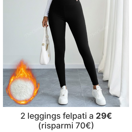
2 leggings felpati a
29€
(risparmi 70€)