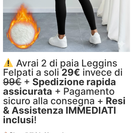
Avrai 2 di paia Leggins
Felpati a soli
29€
invece di
99€
+
Spedizione rapida
assicurata
+ Pagamento
sicuro alla consegna +
Resi
& Assistenza IMMEDIATI
inclusi
!