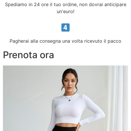
Spediamo in 24 ore il tuo ordine, non dovrai anticipare
un'euro!
Pagherai alla consegna una volta ricevuto il pacco
Prenota ora