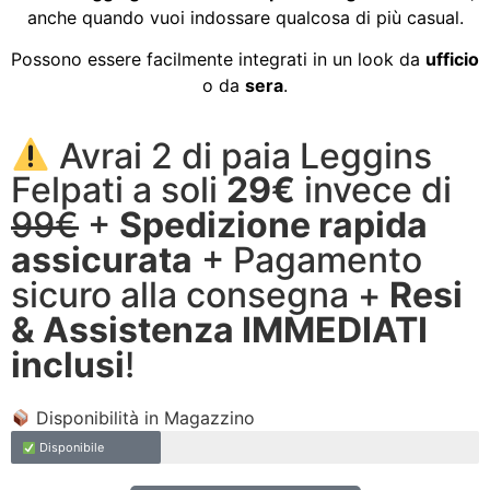
anche quando vuoi indossare qualcosa di più casual.
Possono essere facilmente integrati in un look da
ufficio
o da
sera
.
Avrai 2 di paia Leggins
Felpati a soli
29€
invece di
99€
+
Spedizione rapida
assicurata
+ Pagamento
sicuro alla consegna +
Resi
& Assistenza IMMEDIATI
inclusi
!
Disponibilità in Magazzino
Disponibile