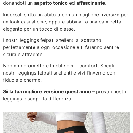
donandoti un
aspetto tonico
ed
affascinante
.
Indossali sotto un abito o con un maglione oversize per
un look casual chic, oppure abbinali a una camicetta
elegante per un tocco di classe.
I nostri leggings felpati snellenti si adattano
perfettamente a ogni occasione e ti faranno sentire
sicura e attraente.
Non compromettere lo stile per il comfort. Scegli i
nostri leggings felpati snellenti e vivi l’inverno con
fiducia e charme.
Sii la tua migliore versione quest’anno
– prova i nostri
leggings e scopri la differenza!