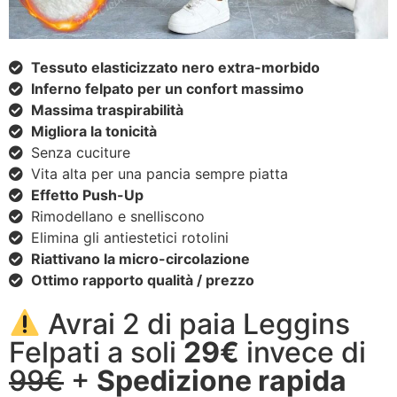
Tessuto elasticizzato nero extra-morbido
Inferno felpato per un confort massimo
Massima traspirabilità
Migliora la tonicità
Senza cuciture
Vita alta per una pancia sempre piatta
Effetto Push-Up
Rimodellano e snelliscono
Elimina gli antiestetici rotolini
Riattivano la micro-circolazione
Ottimo rapporto qualità / prezzo
Avrai 2 di paia Leggins
Felpati a soli
29€
invece di
99€
+
Spedizione rapida