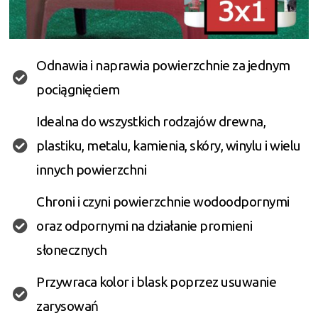
Odnawia i naprawia powierzchnie za jednym
pociągnięciem
Idealna do wszystkich rodzajów drewna,
plastiku, metalu, kamienia, skóry, winylu i wielu
innych powierzchni
Chroni i czyni powierzchnie wodoodpornymi
oraz odpornymi na działanie promieni
słonecznych
Przywraca kolor i blask poprzez usuwanie
zarysowań