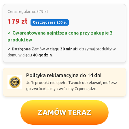
Cena regularna: 379 zł
179 zł
Oszczędzasz 200 zł
✔
Gwarantowana najniższa cena przy zakupie 3
produktów
✔
Dostępne
Zamów w ciągu
30 minut
i otrzymaj produkty w
domu w ciągu
48 godzin
.
Polityka reklamacyjna do 14 dni
Jeśli produkt nie spełni Twoich oczekiwań, możesz
go zwrócić, a my zwrócimy Ci pieniądze.
ZAMÓW TERAZ