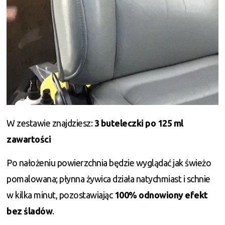
W zestawie znajdziesz:
3 buteleczki po 125 ml
zawartości
Po nałożeniu powierzchnia będzie wyglądać jak świeżo
pomalowana; płynna żywica działa natychmiast i schnie
w kilka minut, pozostawiając
100% odnowiony efekt
bez śladów
.