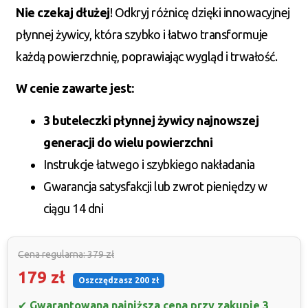
Nie czekaj dłużej
! Odkryj różnicę dzięki innowacyjnej
płynnej żywicy, która szybko i łatwo transformuje
każdą powierzchnię, poprawiając wygląd i trwałość.
W cenie zawarte jest:
3 buteleczki płynnej żywicy najnowszej
generacji do wielu powierzchni
Instrukcje łatwego i szybkiego nakładania
Gwarancja satysfakcji lub zwrot pieniędzy w
ciągu 14 dni
Cena regularna: 379 zł
179 zł
Oszczędzasz 200 zł
✔
Gwarantowana najniższa cena przy zakupie 3