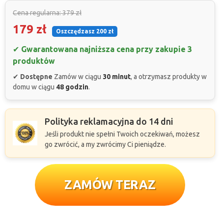
Cena regularna: 379 zł
179 zł
Oszczędzasz 200 zł
✔
Gwarantowana najniższa cena przy zakupie 3
produktów
✔
Dostępne
Zamów w ciągu
30 minut
, a otrzymasz produkty w
domu w ciągu
48 godzin
.
Polityka reklamacyjna do 14 dni
Jeśli produkt nie spełni Twoich oczekiwań, możesz
go zwrócić, a my zwrócimy Ci pieniądze.
ZAMÓW TERAZ