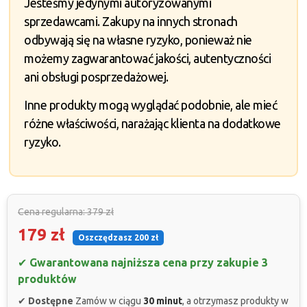
Jesteśmy jedynymi autoryzowanymi
sprzedawcami. Zakupy na innych stronach
odbywają się na własne ryzyko, ponieważ nie
możemy zagwarantować jakości, autentyczności
ani obsługi posprzedażowej.
Inne produkty mogą wyglądać podobnie, ale mieć
różne właściwości, narażając klienta na dodatkowe
ryzyko.
Cena regularna: 379 zł
179 zł
Oszczędzasz 200 zł
✔
Gwarantowana najniższa cena przy zakupie 3
produktów
✔
Dostępne
Zamów w ciągu
30 minut
, a otrzymasz produkty w