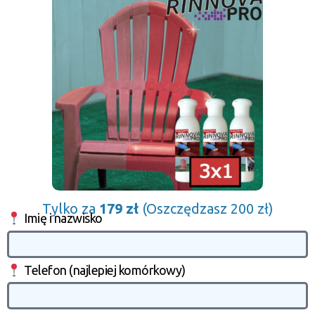
Tylko za
179 zł
(Oszczędzasz 200 zł)
Imię i nazwisko
Telefon (najlepiej komórkowy)