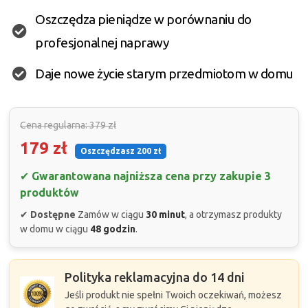
Oszczędza pieniądze w porównaniu do
profesjonalnej naprawy
Daje nowe życie starym przedmiotom w domu
Cena regularna: 379 zł
179 zł
Oszczędzasz 200 zł
✔
Gwarantowana najniższa cena przy zakupie 3
produktów
✔
Dostępne
Zamów w ciągu
30 minut
, a otrzymasz produkty
w domu w ciągu
48 godzin
.
Polityka reklamacyjna do 14 dni
Jeśli produkt nie spełni Twoich oczekiwań, możesz