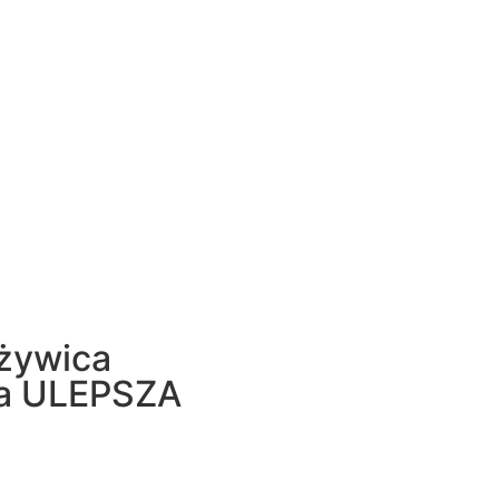
 żywica
wa ULEPSZA