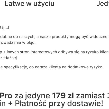
Łatwe w użyciu
Jed
taj…)
odobne do naszych, a nasze produkty mogą być widoczne 
rowadzanie w błąd.
z innych stron internetowych odbywa się na ryzyko klie
rzedażnej.
 specyfikacje, co naraża klienta na dodatkowe ryzyko.
 Pro
za jedyne
179 zł
zamiast
n + Płatność przy dostawie!