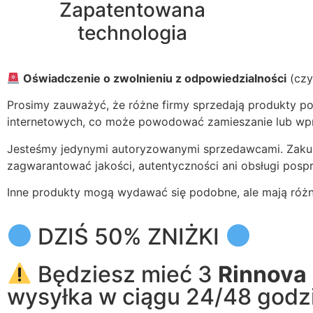
Zapatentowana
technologia
Oświadczenie o zwolnieniu z odpowiedzialności
(czy
Prosimy zauważyć, że różne firmy sprzedają produkty p
internetowych, co może powodować zamieszanie lub wp
Jesteśmy jedynymi autoryzowanymi sprzedawcami. Zakup 
zagwarantować jakości, autentyczności ani obsługi posp
Inne produkty mogą wydawać się podobne, ale mają różne
DZIŚ 50% ZNIŻKI
Będziesz mieć 3
Rinnova
wysyłka w ciągu 24/48 godzi