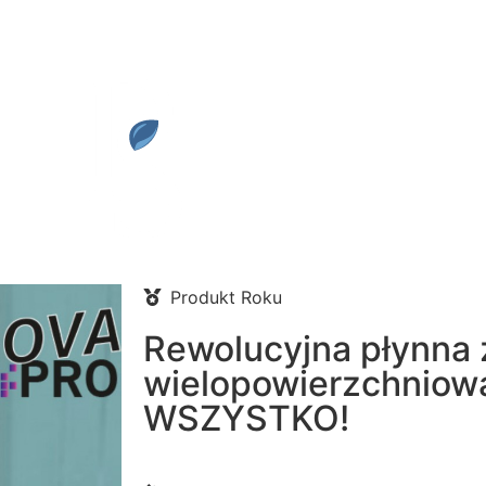
Produkt Roku
Rewolucyjna płynna
wielopowierzchnio
WSZYSTKO!