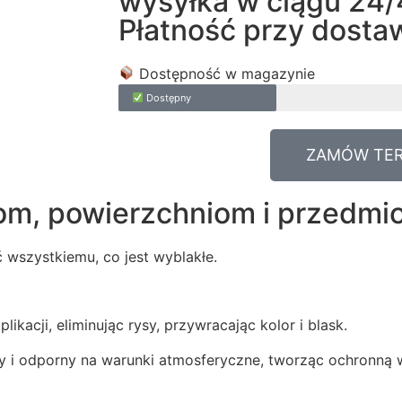
wysyłka w ciągu 24/
Płatność przy dostaw
Dostępność w magazynie
Dostępny
ZAMÓW TE
om, powierzchniom i przedmi
 wszystkiemu, co jest wyblakłe.
kacji, eliminując rysy, przywracając kolor i blask.
y i odporny na warunki atmosferyczne, tworząc ochronną 