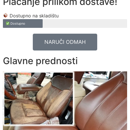
Plaćanje prilikom dostave!
Dostupno na skladištu
Dostupno
NARUČI ODMAH
Glavne prednosti