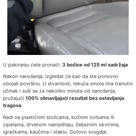
U pakiranju ćete pronaći:
3 bočice od 125 ml sadržaja
Nakon nanošenja, izgledat će kao da ste ponovno
obojali površinu. U stvarnosti, tekuća smola ima trenutni
učinak i suši se za nekoliko minuta od nanošenja,
pružajući
100% obnavljajući rezultat bez ostavljanja
tragova
.
Radi na plastičnim stolicama, kožnim torbama ili
cipelama, drvenom namještaju, željeznim okvirima,
igračkama, kaučima i staklu. Gotovo svugdje.