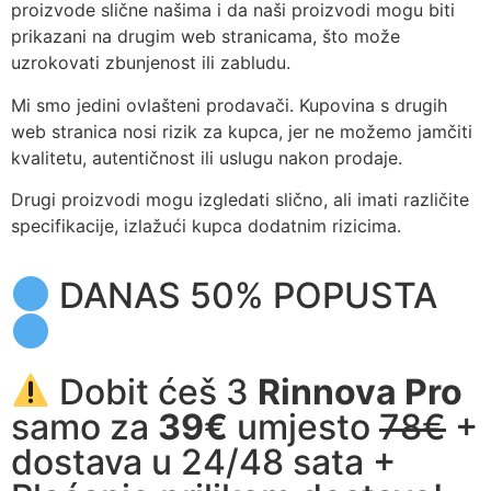
proizvode slične našima i da naši proizvodi mogu biti
prikazani na drugim web stranicama, što može
uzrokovati zbunjenost ili zabludu.
Mi smo jedini ovlašteni prodavači. Kupovina s drugih
web stranica nosi rizik za kupca, jer ne možemo jamčiti
kvalitetu, autentičnost ili uslugu nakon prodaje.
Drugi proizvodi mogu izgledati slično, ali imati različite
specifikacije, izlažući kupca dodatnim rizicima.
DANAS 50% POPUSTA
Dobit ćeš 3
Rinnova Pro
samo za
39€
umjesto
78€
+
dostava u 24/48 sata +