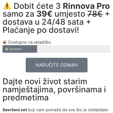
Dobit ćete 3
Rinnova Pro
samo za
39€
umjesto
78€
+
dostava u 24/48 sata +
Plaćanje po dostavi!
Dostupno na skladištu
Dostupno
NARUČITE ODMAH
Dajte novi život starim
namještajima, površinama i
predmetima
Savršeni set
koji vam pomaže da sve što je izblijedjelo