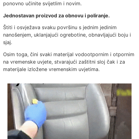
ponovno učinite svijetlim i novim.
Jednostavan proizvod za obnovu i poliranje.
Štiti i osvježava svaku površinu s jednim jedinim
nanošenjem, uklanjajući ogrebotine, obnavljajući boju i
sjaj.
Osim toga, čini svaki materijal vodootpornim i otpornim
na vremenske uvjete, stvarajući zaštitni sloj čak i za
materijale izložene vremenskim uvjetima.