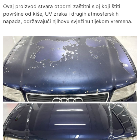
Ovaj proizvod stvara otporni zaštitni sloj koji štiti
površine od kiše, UV zraka i drugih atmosferskih
napada, održavajući njihovu svježinu tijekom vremena.