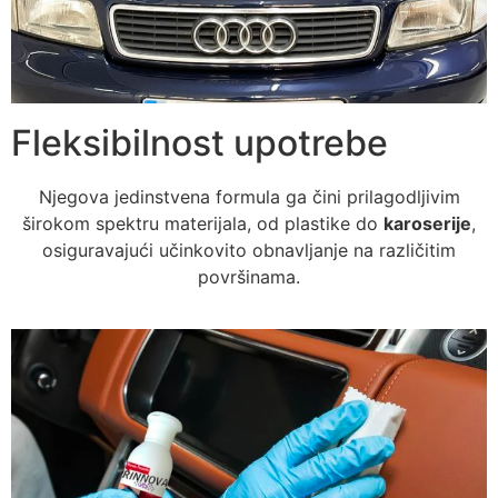
Fleksibilnost upotrebe
Njegova jedinstvena formula ga čini prilagodljivim
širokom spektru materijala, od plastike do
karoserije
,
osiguravajući učinkovito obnavljanje na različitim
površinama.