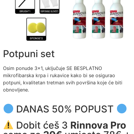
Potpuni set
Osim ponude 3×1, uključuje SE BESPLATNO
mikrofibarska krpa i rukavice kako bi se osigurao
potpuni, kvalitetan tretman svih površina koje će biti
obnovljene.
DANAS 50% POPUST
Dobit ćeš 3
Rinnova Pro