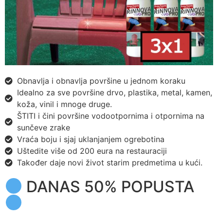
Obnavlja i obnavlja površine u jednom koraku
Idealno za sve površine drvo, plastika, metal, kamen,
koža, vinil i mnoge druge.
ŠTITI i čini površine vodootpornima i otpornima na
sunčeve zrake
Vraća boju i sjaj uklanjanjem ogrebotina
Uštedite više od 200 eura na restauraciji
Također daje novi život starim predmetima u kući.
DANAS 50% POPUSTA