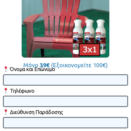
Μόνο
39€
(Εξοικονομείτε 100€)
Όνομα και Επώνυμο
Τηλέφωνο
Διεύθυνση Παράδοσης