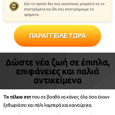
Εάν το προϊόν δεν σας ικανοποιεί, μπορείτε να το
επιστρέψετε και θα σας επιστρέψουμε τα
χρήματα.
ΠΑΡΑΓΓΕΙΛΕ ΤΩΡΑ
Δώστε νέα ζωή σε έπιπλα,
επιφάνειες και παλιά
αντικείμενα
Το τέλειο σετ
που σε βοηθά να κάνεις όλα όσα έχουν
ξεθωριάσει και πάλι λαμπερά και καινούργια.