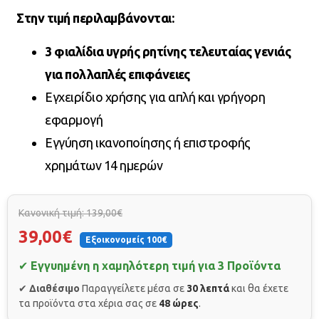
Στην τιμή περιλαμβάνονται:
3 φιαλίδια υγρής ρητίνης τελευταίας γενιάς
για πολλαπλές επιφάνειες
Εγχειρίδιο χρήσης για απλή και γρήγορη
εφαρμογή
Εγγύηση ικανοποίησης ή επιστροφής
χρημάτων 14 ημερών
Κανονική τιμή: 139,00€
39,00€
Εξοικονομείς 100€
✔
Εγγυημένη η χαμηλότερη τιμή για 3 Προϊόντα
✔
Διαθέσιμο
Παραγγείλετε μέσα σε
30 λεπτά
και θα έχετε
τα προϊόντα στα χέρια σας σε
48 ώρες
.