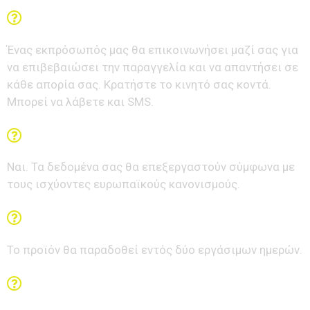
Τι συμβαίνει μετά τη συμπλήρωση της φόρμας;
Ένας εκπρόσωπός μας θα επικοινωνήσει μαζί σας για
να επιβεβαιώσει την παραγγελία και να απαντήσει σε
κάθε απορία σας. Κρατήστε το κινητό σας κοντά.
Μπορεί να λάβετε και SMS.
Τα δεδομένα μου είναι ασφαλή;
Ναι. Τα δεδομένα σας θα επεξεργαστούν σύμφωνα με
τους ισχύοντες ευρωπαϊκούς κανονισμούς.
Σε πόσο χρόνο θα λάβω το πακέτο;
Το προϊόν θα παραδοθεί εντός δύο εργάσιμων ημερών.
Μπορώ να πληρώσω με αντικαταβολή;