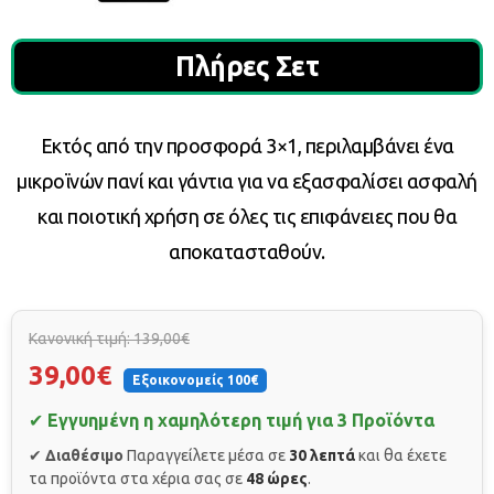
Πλήρες Σετ
Εκτός από την προσφορά 3×1, περιλαμβάνει ένα
μικροϊνών πανί και γάντια για να εξασφαλίσει ασφαλή
και ποιοτική χρήση σε όλες τις επιφάνειες που θα
αποκατασταθούν.
Κανονική τιμή: 139,00€
39,00€
Εξοικονομείς 100€
✔
Εγγυημένη η χαμηλότερη τιμή για 3 Προϊόντα
✔
Διαθέσιμο
Παραγγείλετε μέσα σε
30 λεπτά
και θα έχετε
τα προϊόντα στα χέρια σας σε
48 ώρες
.