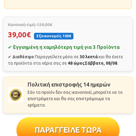
Κανονική τιμή: 139,00€
39,00€
Εξοικονομείς 100€
✔
Εγγυημένη η χαμηλότερη τιμή για 3 Προϊόντα
✔
Διαθέσιμο
Παραγγείλετε μέσα σε
30 λεπτά
και θα έχετε
τα προϊόντα στα χέρια σας σε
48 ώρες
Σάββατο, 08/08
.
Πολιτική επιστροφής 14 ημερών
Εάν το προϊόν δεν σας ικανοποιεί, μπορείτε να το
επιστρέψετε και θα σας επιστρέψουμε τα
χρήματα.
ΠΑΡΑΓΓΕΙΛΕ ΤΩΡΑ