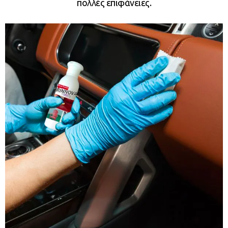
πολλές επιφάνειες.