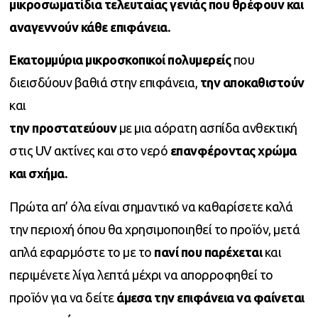
μικροσωματίδια τελευταίας γενιάς που θρέφουν και
αναγεννούν κάθε επιφάνεια.
Εκατομμύρια μικροσκοπικοί πολυμερείς
που
διεισδύουν βαθιά στην επιφάνεια,
την αποκαθιστούν
και
την προστατεύουν
με μια αόρατη ασπίδα ανθεκτική
στις UV ακτίνες και στο νερό
επανφέροντας χρώμα
και σχήμα.
Πρώτα απ’ όλα είναι σημαντικό να καθαρίσετε καλά
την περιοχή όπου θα χρησιμοποιηθεί το προϊόν, μετά
απλά εφαρμόστε το με το
πανί που παρέχεται
και
περιμένετε λίγα λεπτά μέχρι να απορροφηθεί το
προϊόν για να δείτε
άμεσα την επιφάνεια να φαίνεται