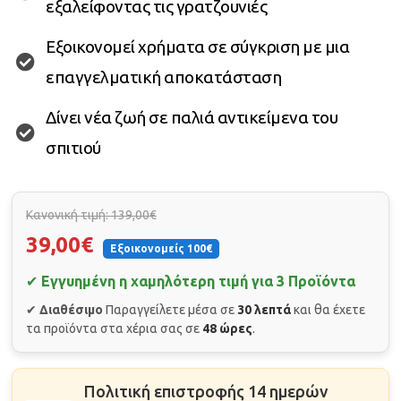
εξαλείφοντας τις γρατζουνιές
Εξοικονομεί χρήματα σε σύγκριση με μια
επαγγελματική αποκατάσταση
Δίνει νέα ζωή σε παλιά αντικείμενα του
σπιτιού
Κανονική τιμή: 139,00€
39,00€
Εξοικονομείς 100€
✔
Εγγυημένη η χαμηλότερη τιμή για 3 Προϊόντα
✔
Διαθέσιμο
Παραγγείλετε μέσα σε
30 λεπτά
και θα έχετε
τα προϊόντα στα χέρια σας σε
48 ώρες
.
Πολιτική επιστροφής 14 ημερών