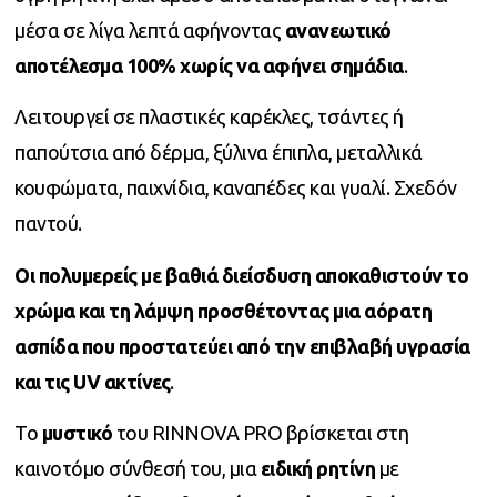
μέσα σε λίγα λεπτά αφήνοντας
ανανεωτικό
αποτέλεσμα 100% χωρίς να αφήνει σημάδια
.
Λειτουργεί σε πλαστικές καρέκλες, τσάντες ή
παπούτσια από δέρμα, ξύλινα έπιπλα, μεταλλικά
κουφώματα, παιχνίδια, καναπέδες και γυαλί. Σχεδόν
παντού.
Οι πολυμερείς με βαθιά διείσδυση αποκαθιστούν το
χρώμα και τη λάμψη προσθέτοντας μια αόρατη
ασπίδα που προστατεύει από την επιβλαβή υγρασία
και τις UV ακτίνες
.
Το
μυστικό
του RINNOVA PRO βρίσκεται στη
καινοτόμο σύνθεσή του, μια
ειδική ρητίνη
με