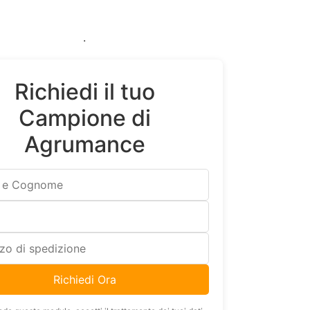
.
Richiedi il tuo
Campione di
Agrumance
Richiedi Ora