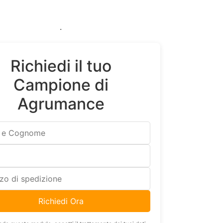
.
Richiedi il tuo
Campione di
Agrumance
Richiedi Ora