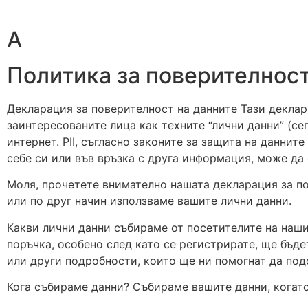
A
Политика за поверителност
Декларация за поверителност на данните Тази деклар
заинтересованите лица как техните “лични данни” (се
интернет. PII, съгласно законите за защита на данн
себе си или във връзка с друга информация, може да 
Моля, прочетете внимателно нашата декларация за по
или по друг начин използваме вашите лични данни.
Какви лични данни събираме от посетителите на наши
поръчка, особено след като се регистрирате, ще бъд
или други подробности, които ще ни помогнат да по
Кога събираме данни? Събираме вашите данни, когат