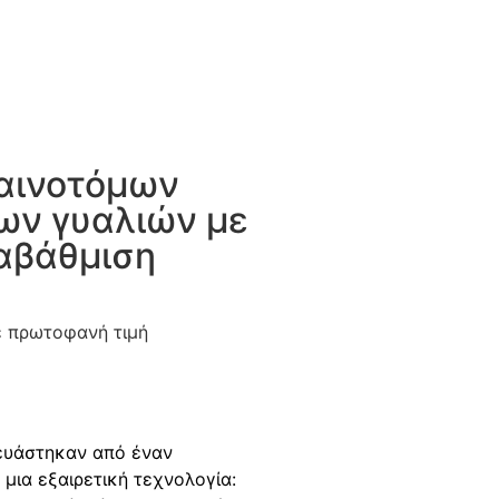
καινοτόμων
ν γυαλιών με
αβάθμιση
ε πρωτοφανή τιμή
ευάστηκαν από έναν
μια εξαιρετική τεχνολογία: