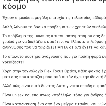
κόσμο
Έχουν σημειώσει μεγάλη επιτυχία τις τελευταίες εβδομάδε
Απλά, λύνουν το βασικό πρόβλημα των χρηστών γυαλιών
Το πρόβλημα της μυωπίας και του αστιγματισμού σας δε
γυαλιά για να διαβάζετε ετικέτες, να βλέπετε τηλεόρασ
ανάγνωσης που να ταιριάζει ΠΑΝΤΑ σε ό,τι έχετε να κάν
Το απόλυτο σύστημα ανάγνωσης που για πρώτη φορά εν
χρειάζεστε!
Χάρη στην τεχνολογία Flex Focus Optics, κάθε φακός έχ
μάτι σας που κοιτάζει μέσα από αυτόν έχει την ιδανική 
Αλλά πώς είναι αυτό δυνατό; Αυτό γίνεται επειδή ο φακ
Είναι unisex και επομένως κατάλληλοι τόσο για άνδρες ό
Είναι κατασκευασμένα από ένα μείγμα τιτανίου και ινώ