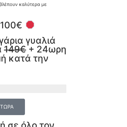
 βλέπουν καλύτερα με
 100€
γάρια γυαλιά
α
149€
+ 24ωρη
ή κατά την
 ΤΩΡΑ
ή σε όλο τον