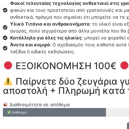
Φακοί τελευταίας τεχνολογίας ανθεκτικοί στις γρ
φακών και τους προστατεύει από γρατσουνιές και μι
ανθεκτικά, πράγμα που σημαίνει ότι μπορείτε να τα 
Υλικό Τιτάνιο και ανθρακονήματα
: το υλικό είναι
αγοράς, πολύ ισχυρότερα από άλλα μοντέλα που θα β
Κατάλληλο για όλες τις ηλικίες
: μπορεί να φορεθεί 
Άνετα και κομψά
: Ο σχεδιασμός τους καθιστά αυτά 
ταξίδια ή ειδικές εκδηλώσεις.
ΕΞΟΙΚΟΝΟΜΗΣΗ 100€
Παίρνετε δύο ζευγάρια γ
αποστολή + Πληρωμή κατά 
Διαθεσιμότητα σε απόθεμα
Διαθέσιμο