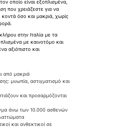
τον οποίο είναι εξοπλισμένα,
ιση που χρειάζεστε για να
 κοντά όσο και μακριά, χωρίς
φορά.
κλήρου στην Ιταλία με τα
οπλισμένα με καινοτόμο και
ένα αξιόπιστο και
ι από μακριά
σης: μυωπία, αστιγματισμό και
στιάζουν και προσαρμόζονται
γμα άνω των 10.000 ασθενών
ελαττώματα
ικοί και ανθεκτικοί σε