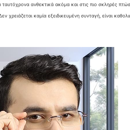
λά ταυτόχρονα ανθεκτικά ακόμα και στις πιο σκληρές πτώσ
 Δεν χρειάζεται καμία εξειδικευμένη συνταγή, είναι καθολ