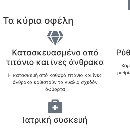
Τα κύρια οφέλη
Κατασκευασμένο από
Ρύθ
τιτάνιο και ίνες άνθρακα
Χάρ
ρυθμί
Η κατασκευή από καθαρό τιτάνιο και ίνες
άνθρακα καθιστούν τα γυαλιά σχεδόν
άφθαρτα
Ιατρική συσκευή