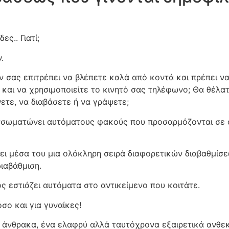
ς.. Γιατί;
.
ν σας επιτρέπει να βλέπετε καλά από κοντά και πρέπει να
η και να χρησιμοποιείτε το κινητό σας τηλέφωνο; Θα θέλ
ετε, να διαβάσετε ή να γράψετε;
σωματώνει αυτόματους φακούς που προσαρμόζονται σε όλ
ει μέσα του μια ολόκληρη σειρά διαφορετικών διαβαθμίσεω
διαβάθμιση.
ός εστιάζει αυτόματα στο αντικείμενο που κοιτάτε.
σο και για γυναίκες!
ν άνθρακα, ένα ελαφρύ αλλά ταυτόχρονα εξαιρετικά ανθεκ