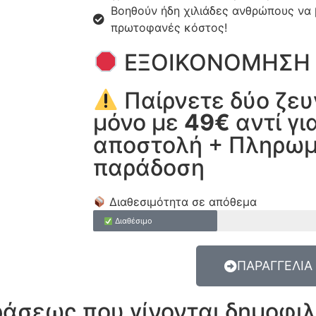
Βοηθούν ήδη χιλιάδες ανθρώπους να
πρωτοφανές κόστος!
ΕΞΟΙΚΟΝΟΜΗΣΗ
Παίρνετε δύο ζευ
μόνο με
49€
αντί γι
αποστολή + Πληρωμ
παράδοση
Διαθεσιμότητα σε απόθεμα
Διαθέσιμο
ΠΑΡΑΓΓΕΛΙΑ
ράσεως που γίνονται δημοφιλ