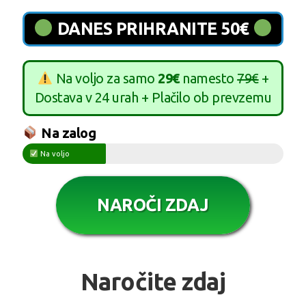
DANES PRIHRANITE 50€
Na voljo za samo
29€
namesto
79€
+
Dostava v 24 urah + Plačilo ob prevzemu
Na zalog
Na voljo
NAROČI ZDAJ
Naročite zdaj