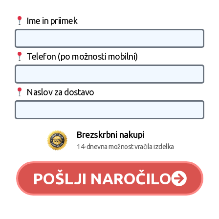
Ime in priimek
Telefon (po možnosti mobilni)
Naslov za dostavo
Brezskrbni nakupi
14-dnevna možnost vračila izdelka
POŠLJI NAROČILO