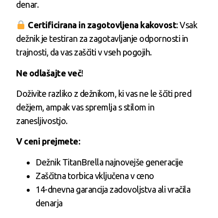
denar.
Certificirana in zagotovljena kakovost
: Vsak
dežnik je testiran za zagotavljanje odpornosti in
trajnosti, da vas zaščiti v vseh pogojih.
Ne odlašajte več
!
Doživite razliko z dežnikom, ki vas ne le ščiti pred
dežjem, ampak vas spremlja s stilom in
zanesljivostjo.
V ceni prejmete:
Dežnik TitanBrella najnovejše generacije
Zaščitna torbica vključena v ceno
14-dnevna garancija zadovoljstva ali vračila
denarja