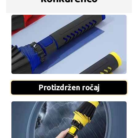
Protizdržen ročaj