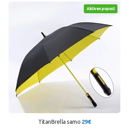
Aktiven popust
TitanBrella samo
29€