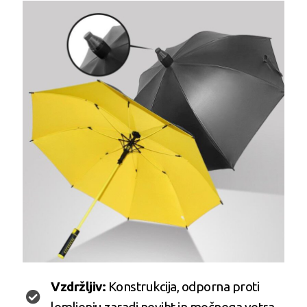
Vzdržljiv:
Konstrukcija, odporna proti