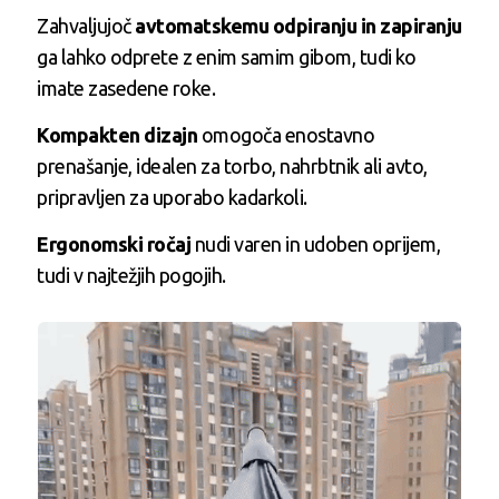
Zahvaljujoč
avtomatskemu odpiranju in zapiranju
ga lahko odprete z enim samim gibom, tudi ko
imate zasedene roke.
Kompakten dizajn
omogoča enostavno
prenašanje, idealen za torbo, nahrbtnik ali avto,
pripravljen za uporabo kadarkoli.
Ergonomski ročaj
nudi varen in udoben oprijem,
tudi v najtežjih pogojih.