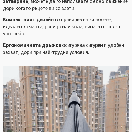
затваряне
, можете да го използвате с едно движение,
дори когато ръцете ви са заети.
Компактният дизайн
го прави лесен за носене,
идеален за чанта, раница или кола, винаги готов за
употреба.
Ергономичната дръжка
осигурява сигурен и удобен
захват, дори при най-трудни условия.