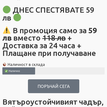
ДНЕС СПЕСТЯВАТЕ 59
лв
В промоция само за
59
лв
вместо
118 лв
+
Доставка за 24 часа +
Плащане при получаване
Наличност в склада
Налично
ПОРЪЧАЙ СЕГА
Вятъроустойчивият чадър,