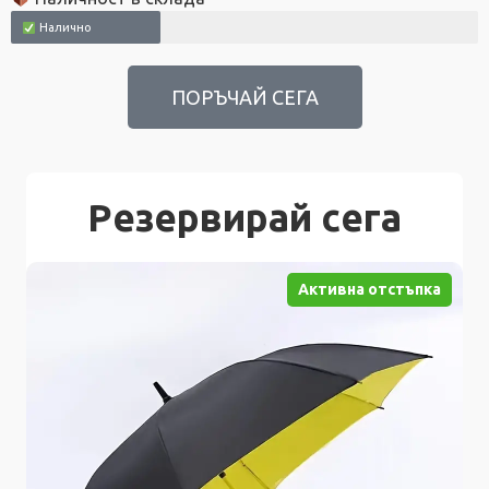
Налично
ПОРЪЧАЙ СЕГА
Резервирай сега
Активна отстъпка