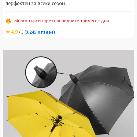
перфектен за всеки сезон.
Много търсен през последните тридесет дни
★ 4.9
/ 5 (
3.245 отзива)