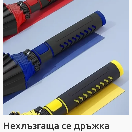
Нехлъзгаща се дръжка