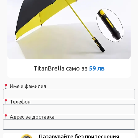
TitanBrella само за
59 лв
Име и фамилия
Телефон
Адрес за доставка
Пазарувайте без притеснения