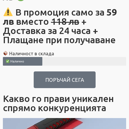
В промоция само за
59
лв
вместо
118 лв
+
Доставка за 24 часа +
Плащане при получаване
Наличност в склада
Налично
ПОРЪЧАЙ СЕГА
Какво го прави уникален
спрямо конкуренцията