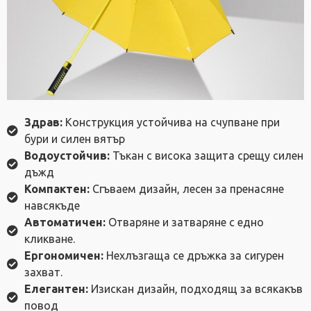
Здрав:
Конструкция устойчива на счупване при
бури и силен вятър
Водоустойчив:
Тъкан с висока защита срещу силен
дъжд
Компактен:
Сгъваем дизайн, лесен за пренасяне
навсякъде
Автоматичен:
Отваряне и затваряне с едно
кликване.
Ергономичен:
Нехлъзгаща се дръжка за сигурен
захват.
Елегантен:
Изискан дизайн, подходящ за всякакъв
повод