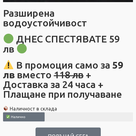
Разширена
водоустойчивост
ДНЕС СПЕСТЯВАТЕ 59
лв
В промоция само за
59
лв
вместо
118 лв
+
Доставка за 24 часа +
Плащане при получаване
Наличност в склада
Налично