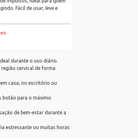
 de impulsos, ideal para quem
ndo. Fácil de usar, leve e
veis
deal durante o uso diário.
 região cervical de forma
 em casa, no escritório ou
es botão para o máximo
ação de bem-estar durante a
dia estressante ou muitas horas