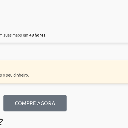
 em suas mãos em
48 horas
.
s o seu dinheiro.
COMPRE AGORA
?