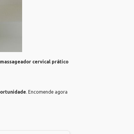
massageador cervical prático
portunidade
. Encomende agora