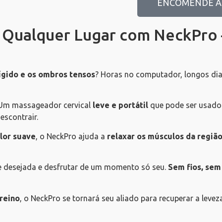
ENCOMENDE 
Qualquer Lugar com NeckPro –
ígido e os ombros tensos
? Horas no computador, longos dia
 Um massageador cervical
leve e portátil
que pode ser usado 
escontrair.
lor suave
, o NeckPro ajuda a
relaxar os músculos da região
ade desejada e desfrutar de um momento só seu.
Sem fios, sem
reino
, o NeckPro se tornará seu aliado para recuperar a leve