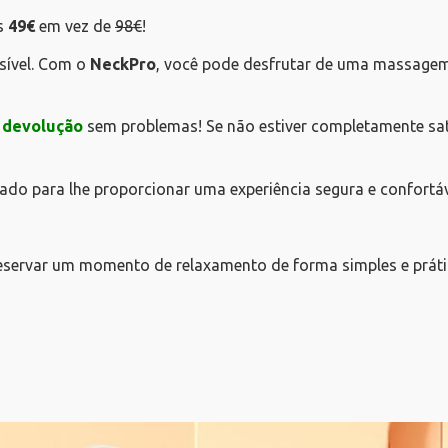
s
49€
em vez de
98€
!
sível. Com o
NeckPro
, você pode desfrutar de uma massagem
e devolução
sem problemas! Se não estiver completamente sat
tado para lhe proporcionar uma experiência segura e confortáv
servar um momento de relaxamento de forma simples e práti