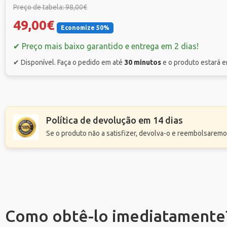
Preço de tabela: 98,00€
49,00€
Economize 50%
✔ Preço mais baixo garantido e entrega em 2 dias!
✔ Disponível. Faça o pedido em até
30 minutos
e o produto estará
Política de devolução em 14 dias
Se o produto não a satisfizer, devolva-o e reembolsaremo
Como obtê-lo imediatamente