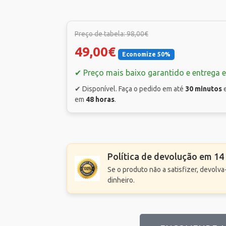
Preço de tabela: 98,00€
49,00€
Economize 50%
✔ Preço mais baixo garantido e entrega e
✔ Disponível. Faça o pedido em até
30 minutos
em
48 horas
.
Política de devolução em 14
Se o produto não a satisfizer, devol
dinheiro.