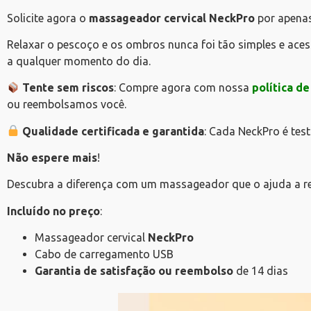
Solicite agora o
massageador cervical NeckPro
por apena
Relaxar o pescoço e os ombros nunca foi tão simples e aces
a qualquer momento do dia.
Tente sem riscos
: Compre agora com nossa
política d
ou reembolsamos você.
Qualidade certificada e garantida
: Cada NeckPro é tes
Não espere mais
!
Descubra a diferença com um massageador que o ajuda a re
Incluído no preço
:
Massageador cervical
NeckPro
Cabo de carregamento USB
Garantia de satisfação ou reembolso
de 14 dias