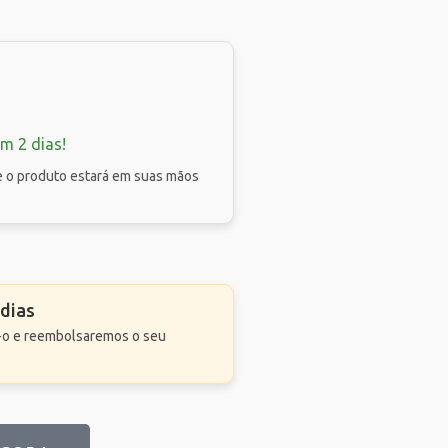
m 2 dias!
e o produto estará em suas mãos
 dias
va-o e reembolsaremos o seu