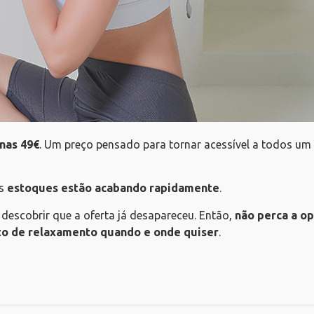
nas 49€
. Um preço pensado para tornar acessível a todos um
os
estoques estão acabando rapidamente
.
e descobrir que a oferta já desapareceu. Então,
não perca a o
 de relaxamento quando e onde quiser
.