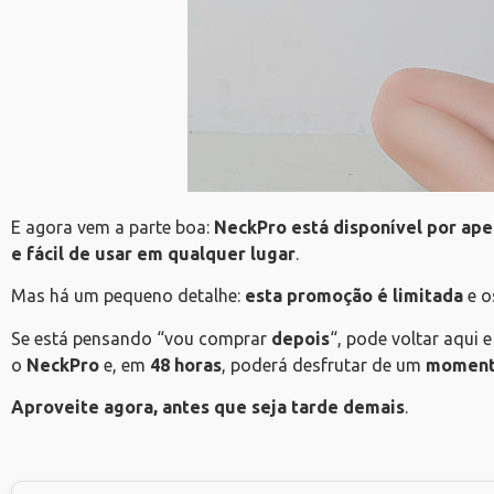
E agora vem a parte boa:
NeckPro está disponível por ape
e fácil de usar em qualquer lugar
.
Mas há um pequeno detalhe:
esta promoção é limitada
e 
Se está pensando “vou comprar
depois
“, pode voltar aqui 
o
NeckPro
e, em
48 horas
, poderá desfrutar de um
momento
Aproveite agora, antes que seja tarde demais
.