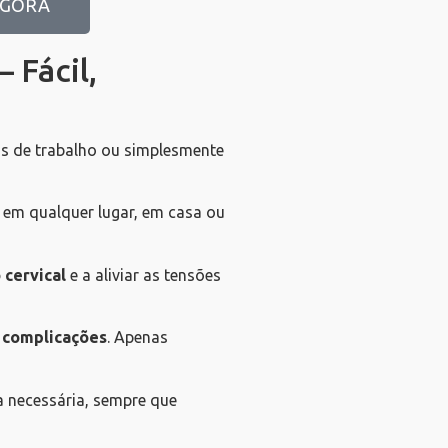
AGORA
 Fácil,
s de trabalho ou simplesmente
em qualquer lugar, em casa ou
 cervical
e a aliviar as tensões
 complicações
. Apenas
za necessária, sempre que