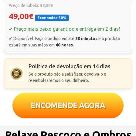
Preço de tabela: 98,00€
49,00€
Economize 50%
✔ Preço mais baixo garantido e entrega em 2 dias!
✔ Disponível. Faça o pedido em até
30 minutos
e o produto
estará em suas mãos em
48 horas
.
Política de devolução em 14 dias
Se o produto não a satisfizer, devolva-o e
reembolsaremos o seu dinheiro.
ENCOMENDE AGORA
Relaxe Pescoço e Ombros