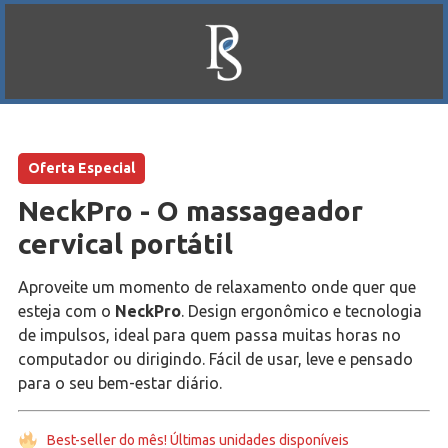
Oferta Especial
NeckPro - O massageador
cervical portátil
Aproveite um momento de relaxamento onde quer que
esteja com o
NeckPro
. Design ergonômico e tecnologia
de impulsos, ideal para quem passa muitas horas no
computador ou dirigindo. Fácil de usar, leve e pensado
para o seu bem-estar diário.
Best-seller do mês! Últimas unidades disponíveis