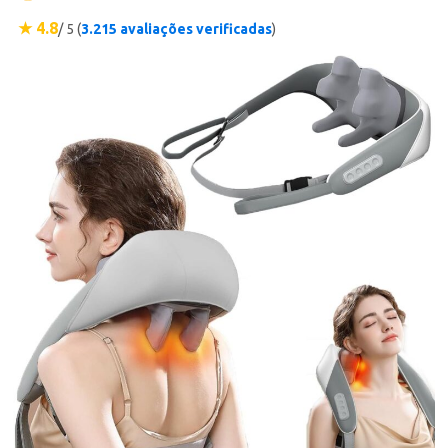
★ 4.8
/ 5 (
3.215 avaliações verificadas
)