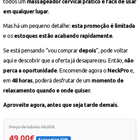
todos um
massageador cervical prático e fácil de usar
em qualquer lugar
.
Mas há um pequeno detalhe:
esta promoção é limitada
e os
estoques estão acabando rapidamente
.
Se está pensando “vou comprar
depois
“, pode voltar
aqui e descobrir que a oferta já desapareceu. Então,
não
perca a oportunidade
. Encomende agora o
NeckPro
e,
em
48 horas
, poderá desfrutar de um
momento de
relaxamento quando e onde quiser
.
Aproveite agora, antes que seja tarde demais
.
Preço de tabela: 98,00€
49,00€
Economize 50%