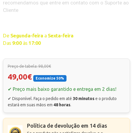
recomendamos que entre em contato com o Suporte ao
Cliente
Serviço de atendimento disponível
De
Segunda-feira
a
Sexta-feira
Das
9
:00
às
17:00
Preço de tabela: 98,00€
49,00€
Economize 50%
✔ Preço mais baixo garantido e entrega em 2 dias!
✔ Disponível. Faça o pedido em até
30 minutos
e o produto
estará em suas mãos em
48 horas
.
Política de devolução em 14 dias