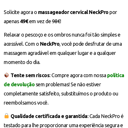
Solicite agora o
massageador cervical NeckPro
por
apenas
49€
em vez de
98€
!
Relaxar o pescoço e os ombros nunca foi tão simples e
acessível. Com o
NeckPro
, você pode desfrutar de uma
massagem agradável em qualquer lugar e a qualquer
momento do dia.
Tente sem riscos
: Compre agora com nossa
política
de devolução
sem problemas! Se não estiver
completamente satisfeito, substituímos o produto ou
reembolsamos você.
Qualidade certificada e garantida
: Cada NeckPro é
testado para lhe proporcionar uma experiência segura e