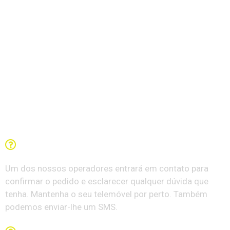
Perguntas Frequentes
O que acontece depois de preencher o formulário?
Um dos nossos operadores entrará em contato para
confirmar o pedido e esclarecer qualquer dúvida que
tenha. Mantenha o seu telemóvel por perto. Também
podemos enviar-lhe um SMS.