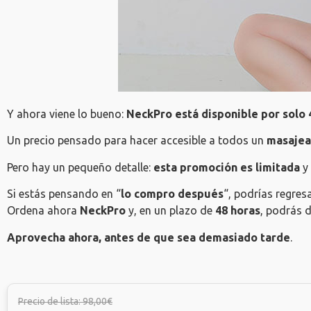
Y ahora viene lo bueno:
NeckPro está disponible por solo 
Un precio pensado para hacer accesible a todos un
masajead
Pero hay un pequeño detalle:
esta promoción es limitada
y
Si estás pensando en “
lo compro después
“, podrías regres
Ordena ahora
NeckPro
y, en un plazo de
48 horas
, podrás 
Aprovecha ahora, antes de que sea demasiado tarde
.
Precio de lista: 98,00€