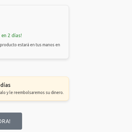
 en 2 días!
l producto estará en tus manos en
 días
valo y le reembolsaremos su dinero.
ORA!