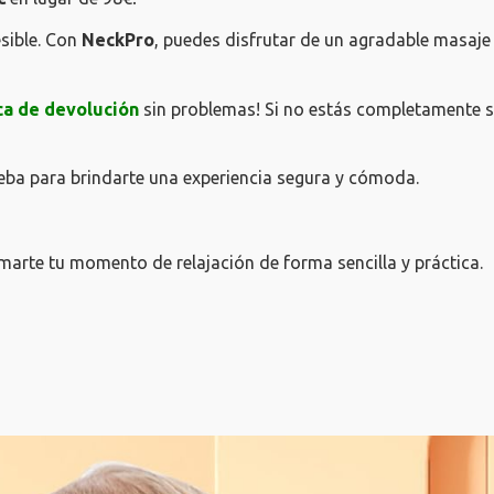
esible. Con
NeckPro
, puedes disfrutar de un agradable masaje 
ica de devolución
sin problemas! Si no estás completamente s
eba para brindarte una experiencia segura y cómoda.
arte tu momento de relajación de forma sencilla y práctica.