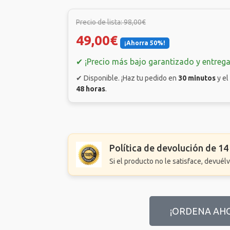
Precio de lista: 98,00€
49,00€
¡Ahorra 50%!
✔ ¡Precio más bajo garantizado y entrega
✔ Disponible. ¡Haz tu pedido en
30 minutos
y e
48 horas
.
Política de devolución de 14
Si el producto no le satisface, devuél
¡ORDENA AH