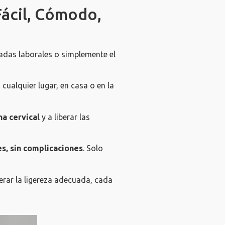
Fácil, Cómodo,
nadas laborales o simplemente el
cualquier lugar, en casa o en la
na cervical
y a liberar las
es, sin complicaciones
. Solo
perar la ligereza adecuada, cada