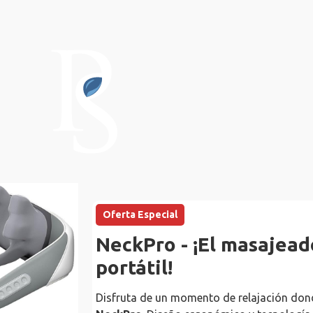
Oferta Especial
NeckPro - ¡El masajead
portátil!
Disfruta de un momento de relajación don