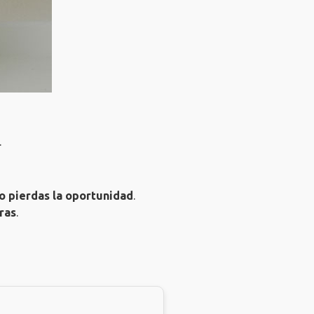
.
o pierdas la oportunidad
.
ras
.