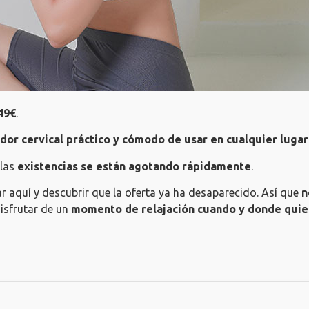
49€
.
or cervical práctico y cómodo de usar en cualquier lugar
 las
existencias se están agotando rápidamente
.
ar aquí y descubrir que la oferta ya ha desaparecido. Así que
n
disfrutar de un
momento de relajación cuando y donde quie