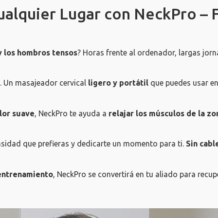
ualquier Lugar con NeckPro – 
 y los hombros tensos
? Horas frente al ordenador, largas jor
 Un masajeador cervical
ligero y portátil
que puedes usar en 
lor suave
, NeckPro te ayuda a
relajar los músculos de la zo
tensidad que prefieras y dedicarte un momento para ti.
Sin cabl
 entrenamiento
, NeckPro se convertirá en tu aliado para recu