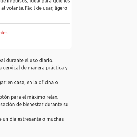
de impulsos, ideal para quienes
 volante. Fácil de usar, ligero
bles
al durante el uso diario.
a cervical de manera práctica y
ar: en casa, en la oficina o
botón para el máximo relax.
sación de bienestar durante su
de un día estresante o muchas