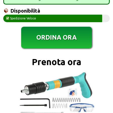
Disponibilità
Spedizione Veloce
ORDINA ORA
Prenota ora