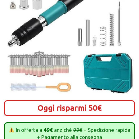
Oggi risparmi 50€
In offerta a
49€
anziché
99€
+ Spedizione rapida
+ Pagamento alla consegna