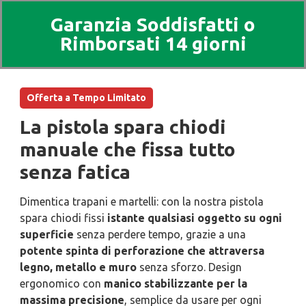
Garanzia Soddisfatti o
Rimborsati 14 giorni
Offerta a Tempo Limitato
La pistola spara chiodi
manuale che fissa tutto
senza fatica
Dimentica trapani e martelli: con la nostra pistola
spara chiodi fissi
istante qualsiasi oggetto su ogni
superficie
senza perdere tempo, grazie a una
potente spinta di perforazione che attraversa
legno, metallo e muro
senza sforzo. Design
ergonomico con
manico stabilizzante per la
massima precisione
, semplice da usare per ogni