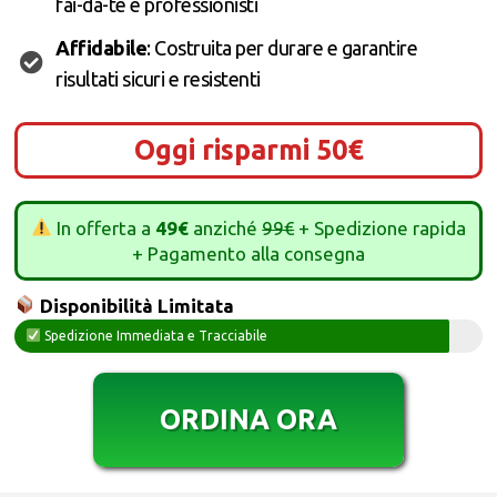
fai-da-te e professionisti
Affidabile
: Costruita per durare e garantire
risultati sicuri e resistenti
Oggi risparmi 50€
In offerta a
49€
anziché
99€
+ Spedizione rapida
+ Pagamento alla consegna
Disponibilità Limitata
Spedizione Immediata e Tracciabile
ORDINA ORA