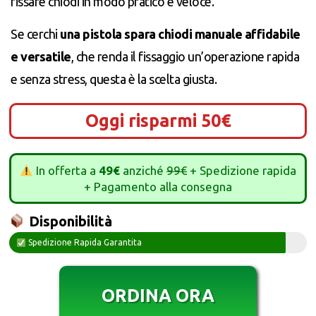
fissare chiodi in modo pratico e veloce.
Se cerchi
una pistola spara chiodi manuale affidabile
e versatile
, che renda il fissaggio un’operazione rapida
e senza stress, questa è la scelta giusta.
Oggi risparmi 50€
In offerta a
49€
anziché
99€
+ Spedizione rapida
+ Pagamento alla consegna
Disponibilità
Spedizione Rapida Garantita
ORDINA ORA