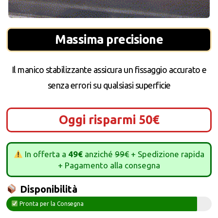
Massima precisione
Il manico stabilizzante assicura un fissaggio accurato e
senza errori su qualsiasi superficie
Oggi risparmi 50€
In offerta a
49€
anziché
99€
+ Spedizione rapida
+ Pagamento alla consegna
Disponibilità
Pronta per la Consegna