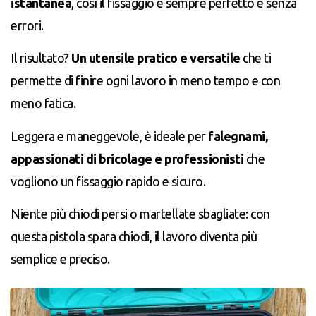
istantanea
, così il fissaggio è sempre perfetto e senza
errori.
Il risultato?
Un utensile pratico e versatile
che ti
permette di finire ogni lavoro in meno tempo e con
meno fatica.
Leggera e maneggevole, è ideale per
falegnami,
appassionati di bricolage e professionisti
che
vogliono un fissaggio rapido e sicuro.
Niente più chiodi persi o martellate sbagliate: con
questa pistola spara chiodi, il lavoro diventa più
semplice e preciso.