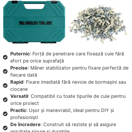
Puternic
: Forță de penetrare care fixează cuie fără
efort pe orice suprafață
Precise
: Mâner stabilizator pentru fixare perfectă de
fiecare dată
Rapid
: Fixare imediată fără nevoie de bormașini sau
ciocane
Versatil
: Compatibil cu toate tipurile de cuie pentru
orice proiect
Practic
: Ușor și manevrabil, ideal pentru DIY și
profesioniști
De încredere
: Construit să reziste și să asigure
rezultate sigure și durabile