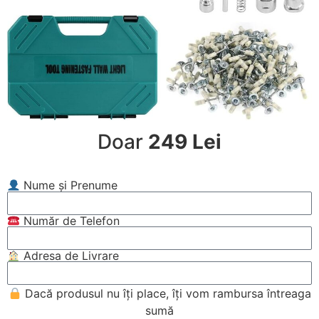
Doar
249 Lei
Nume și Prenume
Număr de Telefon
Adresa de Livrare
Dacă produsul nu îți place, îți vom rambursa întreaga
sumă