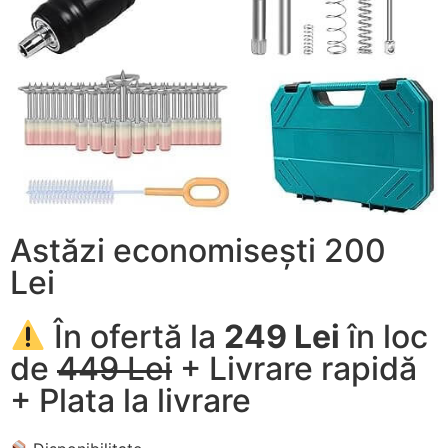
Astăzi economisești 200
Lei
În ofertă la
249 Lei
în loc
de
449 Lei
+ Livrare rapidă
+ Plata la livrare