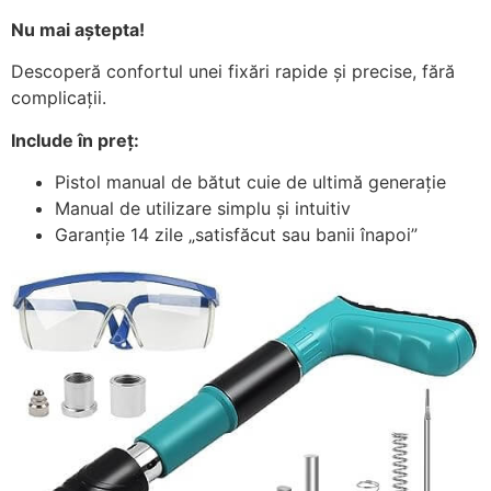
Nu mai aștepta!
Descoperă confortul unei fixări rapide și precise, fără
complicații.
Include în preț:
Pistol manual de bătut cuie de ultimă generație
Manual de utilizare simplu și intuitiv
Garanție 14 zile „satisfăcut sau banii înapoi”