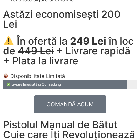
Astăzi economisești 200
Lei
În ofertă la
249 Lei
în loc
de
449 Lei
+ Livrare rapidă
+ Plata la livrare
Disponibilitate Limitată
Livrare Imediată și Cu Tracking
COMANDĂ ACUM
Pistolul Manual de Bătut
Cuie care Îți Revoluționează