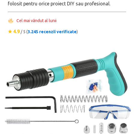
folosit pentru orice proiect DIY sau profesional.
Cel mai vândut al lunii
★ 4.9
/ 5 (
3.245 recenzii verificate
)