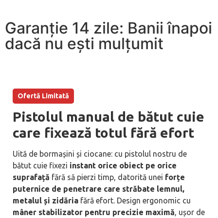
Garanție 14 zile: Banii înapoi
dacă nu ești mulțumit
Ofertă Limitată
Pistolul manual de bătut cuie
care fixează totul fără efort
Uită de bormașini și ciocane: cu pistolul nostru de
bătut cuie fixezi
instant orice obiect pe orice
suprafață
fără să pierzi timp, datorită unei
forțe
puternice de penetrare care străbate lemnul,
metalul și zidăria
fără efort. Design ergonomic cu
mâner stabilizator pentru precizie maximă
, ușor de