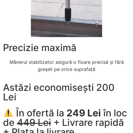
Precizie maximă
Mânerul stabilizator asigură o fixare precisă și fără
greșeli pe orice suprafață
Astăzi economisești 200
Lei
În ofertă la
249 Lei
în loc
de
449 Lei
+ Livrare rapidă
+ Plata la livrare