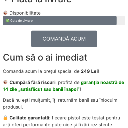
Disponibilitate
Gata de Livrare
COMANDĂ ACUM
Cum să o ai imediat
Comandă acum la prețul special de
249 Lei
!
Cumpără fără riscuri
: profită de
garanția noastră de
14 zile „satisfăcut sau banii înapoi”
!
Dacă nu ești mulțumit, îți returnăm banii sau înlocuim
produsul.
Calitate garantată
: fiecare pistol este testat pentru
a-ți oferi performanțe puternice și fixări rezistente.