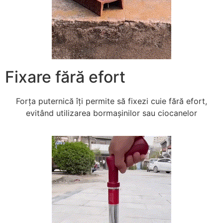
Fixare fără efort
Forța puternică îți permite să fixezi cuie fără efort,
evitând utilizarea bormașinilor sau ciocanelor