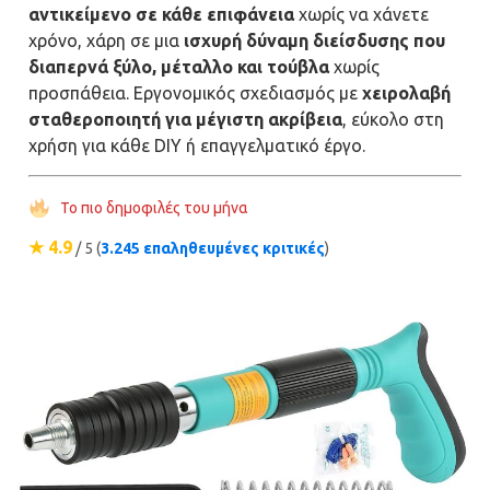
αντικείμενο σε κάθε επιφάνεια
χωρίς να χάνετε
χρόνο, χάρη σε μια
ισχυρή δύναμη διείσδυσης που
διαπερνά ξύλο, μέταλλο και τούβλα
χωρίς
προσπάθεια. Εργονομικός σχεδιασμός με
χειρολαβή
σταθεροποιητή για μέγιστη ακρίβεια
, εύκολο στη
χρήση για κάθε DIY ή επαγγελματικό έργο.
Το πιο δημοφιλές του μήνα
★ 4.9
/ 5 (
3.245 επαληθευμένες κριτικές
)