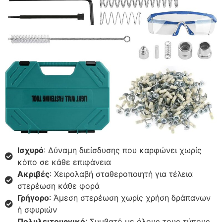
Ισχυρό
: Δύναμη διείσδυσης που καρφώνει χωρίς
κόπο σε κάθε επιφάνεια
Ακριβές
: Χειρολαβή σταθεροποιητή για τέλεια
στερέωση κάθε φορά
Γρήγορο
: Άμεση στερέωση χωρίς χρήση δράπανων
ή σφυριών
Πολυλειτουργικό
: Συμβατό με όλους τους τύπους