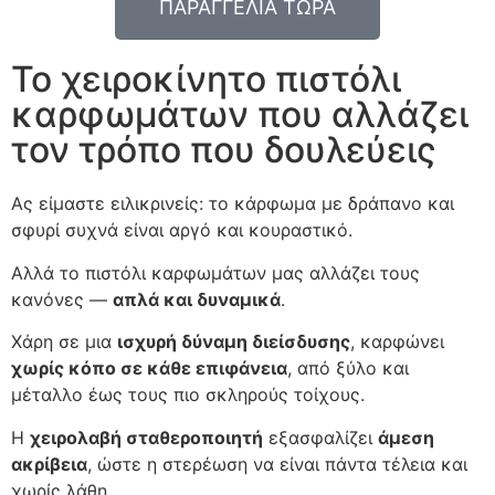
ΠΑΡΑΓΓΕΛΙΑ ΤΩΡΑ
Το χειροκίνητο πιστόλι
καρφωμάτων που αλλάζει
τον τρόπο που δουλεύεις
Ας είμαστε ειλικρινείς: το κάρφωμα με δράπανο και
σφυρί συχνά είναι αργό και κουραστικό.
Αλλά το πιστόλι καρφωμάτων μας αλλάζει τους
κανόνες —
απλά και δυναμικά
.
Χάρη σε μια
ισχυρή δύναμη διείσδυσης
, καρφώνει
χωρίς κόπο σε κάθε επιφάνεια
, από ξύλο και
μέταλλο έως τους πιο σκληρούς τοίχους.
Η
χειρολαβή σταθεροποιητή
εξασφαλίζει
άμεση
ακρίβεια
, ώστε η στερέωση να είναι πάντα τέλεια και
χωρίς λάθη.