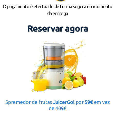
O pagamento é efectuado de forma segura no momento
da entrega
Reservar agora
Spremedor de frutas
JuicerGo!
por
59€
em vez
de
109€