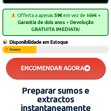
Offerta a apenas
59€
em vez de
109€
+
Garantia de dois anos
+
Devolução
GRATUITA IMEDIATA
!
Disponibilidade em Estoque
Escassa
ENCOMENDAR AGORA
Preparar sumos e
extractos
instantaneamente