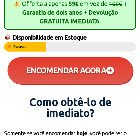
Offerta a apenas
59€
em vez de
109€
+
Garantia de dois anos
+
Devolução
GRATUITA IMEDIATA
!
Disponibilidade em Estoque
Escassa
ENCOMENDAR AGORA
Como obtê-lo de
imediato?
Somente se você encomendar
hoje
, você pode ter o