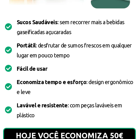
Sucos Saudáveis
: sem recorrer mais a bebidas
gaseificadas açucaradas
Portátil
: desfrutar de sumos frescos em qualquer
lugar em pouco tempo
Fácil de usar
Economiza tempo e esforço
: design ergonômico
e leve
Lavável e resistente
: com peças laváveis em
plástico
HOJE VOCÊ ECONOMIZA 50€