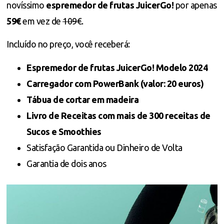
novíssimo
espremedor de frutas JuicerGo!
por apenas
59€
em vez de
109€
.
Incluído no preço, você receberá:
Espremedor de frutas JuicerGo! Modelo 2024
Carregador com PowerBank (valor: 20 euros)
Tábua de cortar em madeira
Livro de Receitas com mais de 300 receitas de
Sucos e Smoothies
Satisfação Garantida ou Dinheiro de Volta
Garantia de dois anos