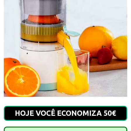
HOJE VOCÊ ECONOMIZA 50€