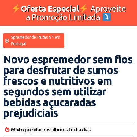
Oferta Especial
Aproveite
a Promoção Limitada
Spremedor de Frutas n.1 em
Portugal
Novo espremedor sem fios
para desfrutar de sumos
frescos e nutritivos em
segundos sem utilizar
bebidas açucaradas
prejudiciais
Muito popular nos últimos trinta dias