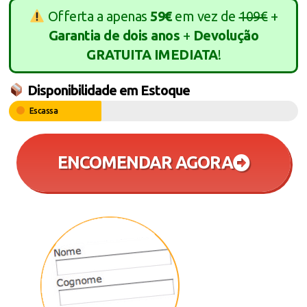
Offerta a apenas
59€
em vez de
109€
+
Garantia de dois anos
+
Devolução
GRATUITA IMEDIATA
!
Disponibilidade em Estoque
Escassa
ENCOMENDAR AGORA