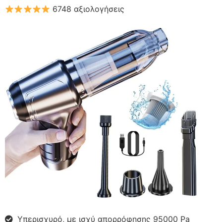
6748 αξιολογήσεις
Υπερισχυρό, με ισχύ απορρόφησης 95000 Pa