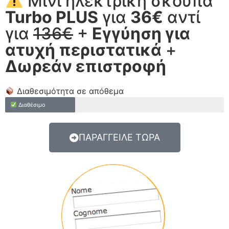
Μίνι ηλεκτρική σκούπα
Turbo PLUS
για
36€
αντί
για
136€
+
Εγγύηση για
ατυχή περιστατικά
+
Δωρεάν επιστροφή
Διαθεσιμότητα σε απόθεμα
Διαθέσιμο
ΠΑΡΑΓΓΕΙΛΕ ΤΩΡΑ