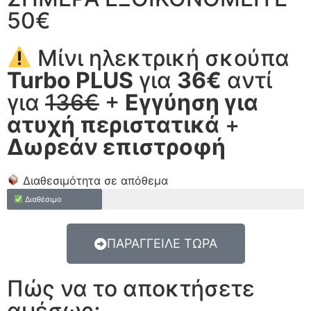
50€
Μίνι ηλεκτρική σκούπα
Turbo PLUS
για
36€
αντί
για
136€
+
Εγγύηση για
ατυχή περιστατικά
+
Δωρεάν επιστροφή
Διαθεσιμότητα σε απόθεμα
Διαθέσιμο
ΠΑΡΑΓΓΕΙΛΕ ΤΩΡΑ
Πώς να το αποκτήσετε
αμέσως;