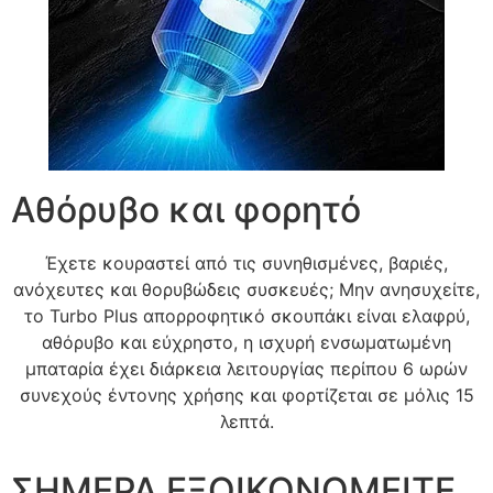
Αθόρυβο και φορητό
Έχετε κουραστεί από τις συνηθισμένες, βαριές,
ανόχευτες και θορυβώδεις συσκευές; Μην ανησυχείτε,
το Turbo Plus απορροφητικό σκουπάκι είναι ελαφρύ,
αθόρυβο και εύχρηστο, η ισχυρή ενσωματωμένη
μπαταρία έχει διάρκεια λειτουργίας περίπου 6 ωρών
συνεχούς έντονης χρήσης και φορτίζεται σε μόλις 15
λεπτά.
ΣΗΜΕΡΑ ΕΞΟΙΚΟΝΟΜΕΙΤΕ