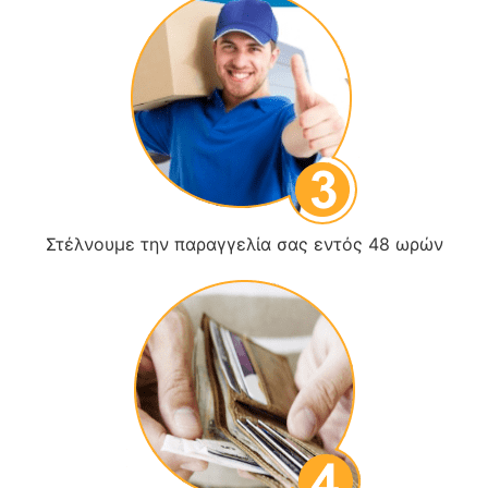
Στέλνουμε την παραγγελία σας εντός 48 ωρών