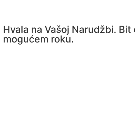
Hvala na Vašoj Narudžbi. Bit
mogućem roku.