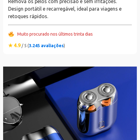
Remova os pelos com precisão e sem irritações.
Design portátil e recarregável, ideal para viagens e
retoques rápidos.
Muito procurado nos últimos trinta dias
★ 4.9
/ 5 (
3.245 avaliações
)