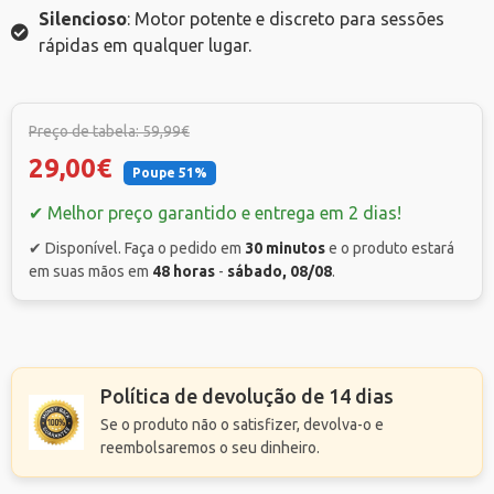
Silencioso
: Motor potente e discreto para sessões
rápidas em qualquer lugar.
Preço de tabela: 59,99€
29,00€
Poupe 51%
✔ Melhor preço garantido e entrega em 2 dias!
✔ Disponível. Faça o pedido em
30 minutos
e o produto estará
em suas mãos em
48 horas
-
sábado, 08/08
.
Política de devolução de 14 dias
Se o produto não o satisfizer, devolva-o e
reembolsaremos o seu dinheiro.