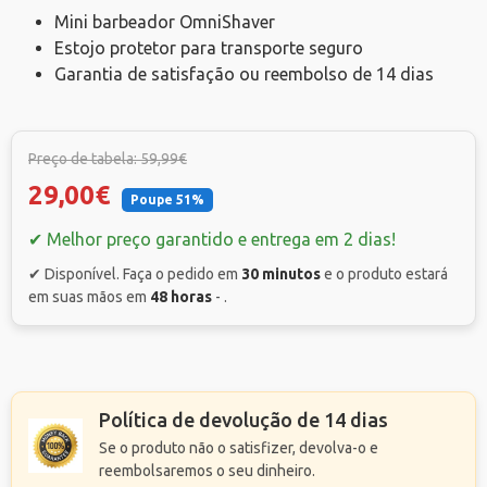
Mini barbeador OmniShaver
Estojo protetor para transporte seguro
Garantia de satisfação ou reembolso de 14 dias
Preço de tabela: 59,99€
29,00€
Poupe 51%
✔ Melhor preço garantido e entrega em 2 dias!
✔ Disponível. Faça o pedido em
30 minutos
e o produto estará
em suas mãos em
48 horas
-
.
Política de devolução de 14 dias
Se o produto não o satisfizer, devolva-o e
reembolsaremos o seu dinheiro.