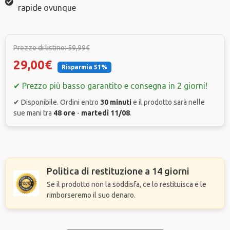
rapide ovunque
Prezzo di listino: 59,99€
29,00€
Risparmia 51%
✔ Prezzo più basso garantito e consegna in 2 giorni!
✔ Disponibile. Ordini entro
30 minuti
e il prodotto sarà nelle
sue mani tra
48 ore
-
martedì 11/08
.
Politica di restituzione a 14 giorni
Se il prodotto non la soddisfa, ce lo restituisca e le
rimborseremo il suo denaro.