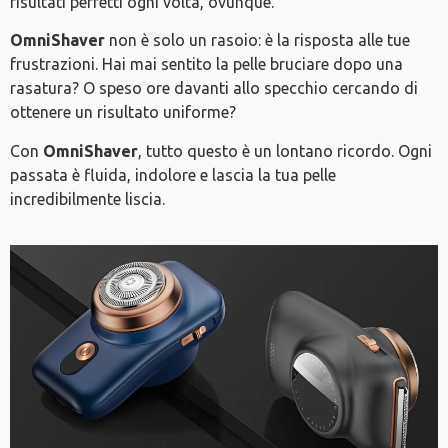
risultati perfetti ogni volta, ovunque.
OmniShaver
non è solo un rasoio: è la risposta alle tue
frustrazioni. Hai mai sentito la pelle bruciare dopo una
rasatura? O speso ore davanti allo specchio cercando di
ottenere un risultato uniforme?
Con
OmniShaver
, tutto questo è un lontano ricordo. Ogni
passata è fluida, indolore e lascia la tua pelle
incredibilmente liscia.