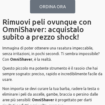
ORDINA ORA
Rimuovi peli ovunque con
OmniShaver: acquistalo
subito a prezzo shock!
Immagina di poter ottenere una rasatura impeccabile,
senza irritazioni, in pochi secondi. Ti sembra impossibile?
Con
OmniShaver
, è la realtà.
Questo piccolo ma potente strumento è il rasoio che hai
sempre sognato: preciso, rapido e incredibilmente facile da
usare.
Non importa se devi curare la tua barba, radere la testa o
eliminare i peli da ascelle, gambe, braccia o persino dalle
aree più sensibili:
OmniShaver
è progettato per darti