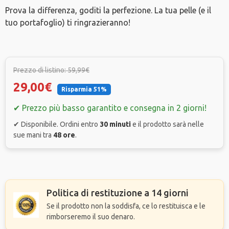
Prova la differenza, goditi la perfezione. La tua pelle (e il
tuo portafoglio) ti ringrazieranno!
Prezzo di listino: 59,99€
29,00€
Risparmia 51%
✔ Prezzo più basso garantito e consegna in 2 giorni!
✔ Disponibile. Ordini entro
30 minuti
e il prodotto sarà nelle
sue mani tra
48 ore
.
Politica di restituzione a 14 giorni
Se il prodotto non la soddisfa, ce lo restituisca e le
rimborseremo il suo denaro.