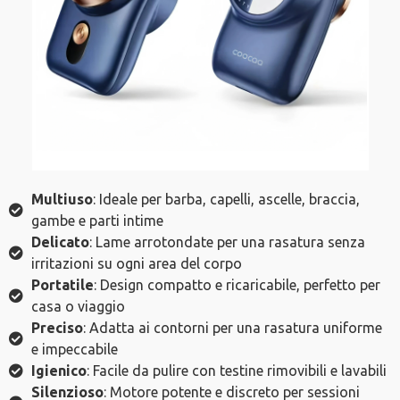
Multiuso
: Ideale per barba, capelli, ascelle, braccia,
gambe e parti intime
Delicato
: Lame arrotondate per una rasatura senza
irritazioni su ogni area del corpo
Portatile
: Design compatto e ricaricabile, perfetto per
casa o viaggio
Preciso
: Adatta ai contorni per una rasatura uniforme
e impeccabile
Igienico
: Facile da pulire con testine rimovibili e lavabili
Silenzioso
: Motore potente e discreto per sessioni