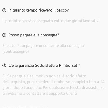
In quanto tempo riceverò il pacco?
Il prodotto verrà consegnato entro due giorni lavorativi
Posso pagare alla consegna?
Sì certo. Puoi pagare in contante alla consegna
(contrassegno)
C'è la garanzia Soddisfatti o Rimborsati?
Sì. Se per qualsiasi motivo non sei è soddisfatto
dell’acquisto, puoi chiedere il rimborso completo fino a 14
giorni dopo l’acquisto. Per qualsiasi richiesta di assistenza
ti invitiamo a contattare il Supporto Clienti
Servizio clienti disponibile