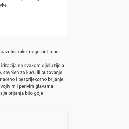
vke.
 pazuhe, ruke, noge i intimne
 iritacija na svakom dijelu tijela
, savršen za kuću ili putovanje
načeno i besprijekorno brijanje
dvojivim i perivim glavama
ije brijanja bilo gdje