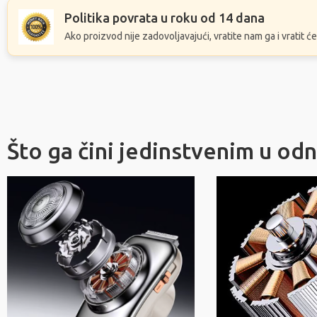
Politika povrata u roku od 14 dana
Ako proizvod nije zadovoljavajući, vratite nam ga i vratit 
Što ga čini jedinstvenim u od