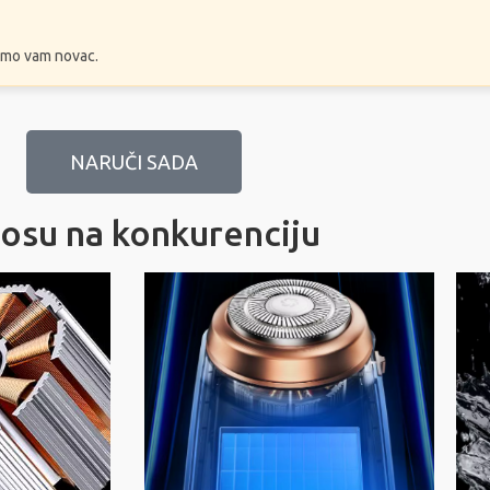
ćemo vam novac.
NARUČI SADA
nosu na konkurenciju