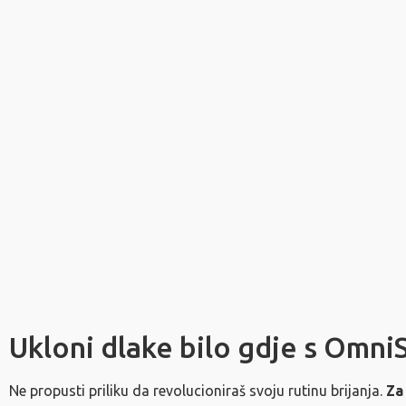
Ukloni dlake bilo gdje s Omni
Ne propusti priliku da revolucioniraš svoju rutinu brijanja.
Za