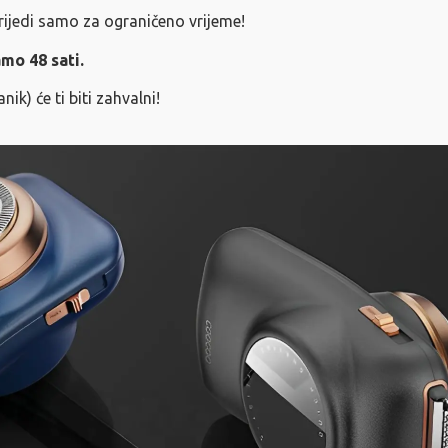
rijedi samo za ograničeno vrijeme!
mo 48 sati.
ik) će ti biti zahvalni!