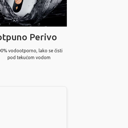
otpuno Perivo
0% vodootporno, lako se čisti
pod tekućom vodom