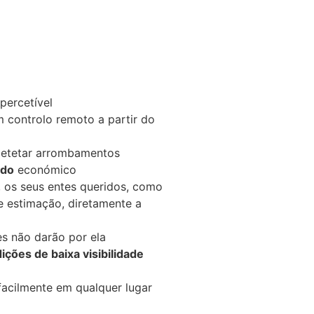
percetível
 controlo remoto a partir do
 detetar arrombamentos
ido
económico
, os seus entes queridos, como
e estimação, diretamente a
s não darão por ela
ções de baixa visibilidade
 facilmente em qualquer lugar