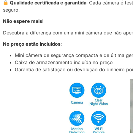
Qualidade certificada e garantida
: Cada câmera é tes
seguro.
Não espere mais
!
Descubra a diferença com uma mini câmera que não apen
No preço estão incluídos
:
Mini câmera de segurança compacta e de última ge
Caixa de armazenamento incluída no preço
Garantia de satisfação ou devolução do dinheiro por