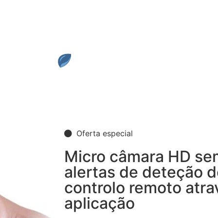
Oferta especial
Micro câmara HD se
alertas de deteção 
controlo remoto atra
aplicação