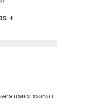
os.
as +
mente satisfeito, trocamos a