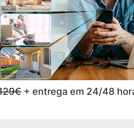
129€
+ entrega em 24/48 hor