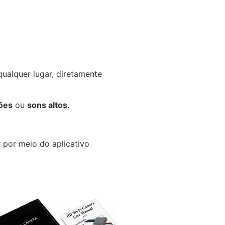
ualquer lugar, diretamente
ões
ou
sons altos
.
r por meio do aplicativo