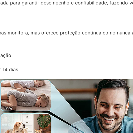
tada para garantir desempenho e confiabilidade, fazendo vo
as monitora, mas oferece proteção contínua como nunca a
ração
 14 dias