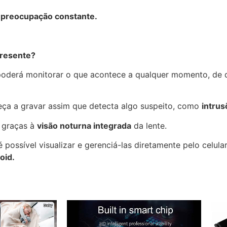
 preocupação constante.
presente?
poderá monitorar o que acontece a qualquer momento, de q
eça a gravar assim que detecta algo suspeito, como
intrus
, graças à
visão noturna integrada
da lente.
possível visualizar e gerenciá-las diretamente pelo celula
oid.