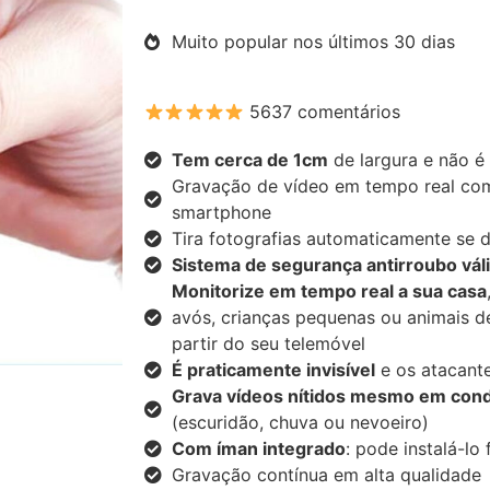
Muito popular nos últimos 30 dias
5637 comentários
Tem cerca de 1cm
de largura e não é 
Gravação de vídeo em tempo real com
smartphone
Tira fotografias automaticamente se
Sistema de segurança antirroubo vál
Monitorize em tempo real a sua casa
avós, crianças pequenas ou animais d
partir do seu telemóvel
É praticamente invisível
e os atacante
Grava vídeos nítidos mesmo em condi
(escuridão, chuva ou nevoeiro)
Com íman integrado
: pode instalá-lo
Gravação contínua em alta qualidade