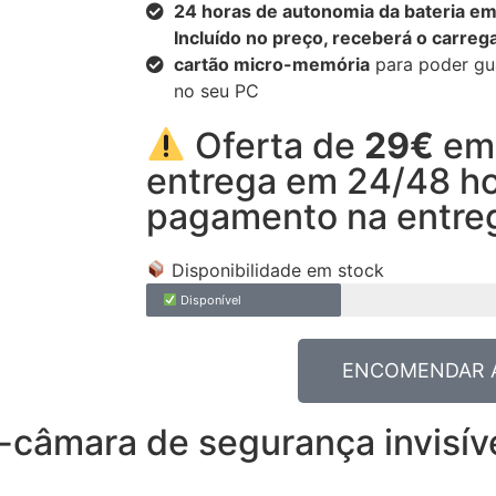
24 horas de autonomia da bateria em 
Incluído no preço, receberá o carre
cartão micro-memória
para poder gua
no seu PC
Oferta de
29€
em
entrega em 24/48 ho
pagamento na entre
Disponibilidade em stock
Disponível
ENCOMENDAR 
-câmara de segurança invisíve