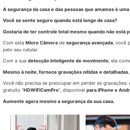
A segurança da casa e das pessoas que amamos é uma
Você se sente seguro quando está longe de casa?
Gostaria de ter controle total mesmo quando não está 
Com esta
Micro Câmera
de
segurança avançada
, você 
pelo seu celular.
Com a sua
detecção inteligente de movimento
, ela com
Mesmo à noite, fornece gravações nítidas e detalhadas
Você não precisa se preocupar em perder as gravações: é 
gratuito “
HDWiFiCamPro
“, disponível
para iPhone e Andr
Aumente agora mesmo a segurança da sua casa.