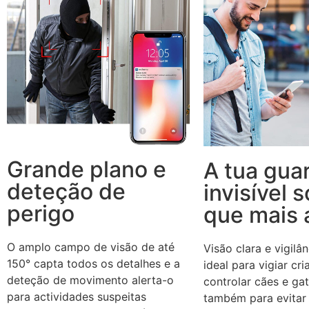
Grande plano e
A tua gua
deteção de
invisível 
perigo
que mais
O amplo campo de visão de até
Visão clara e vigilâ
150° capta todos os detalhes e a
ideal para vigiar cr
deteção de movimento alerta-o
controlar cães e ga
para actividades suspeitas
também para evitar