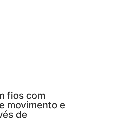
m fios com
de movimento e
vés de