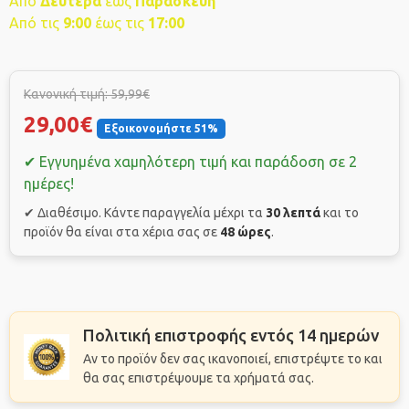
Από
Δευτέρα
έως
Παρασκευή
Από τις
9
:00
έως τις
17:00
Κανονική τιμή: 59,99€
29,00€
Εξοικονομήστε 51%
✔ Εγγυημένα χαμηλότερη τιμή και παράδοση σε 2
ημέρες!
✔ Διαθέσιμο. Κάντε παραγγελία μέχρι τα
30 λεπτά
και το
προϊόν θα είναι στα χέρια σας σε
48 ώρες
.
Πολιτική επιστροφής εντός 14 ημερών
Αν το προϊόν δεν σας ικανοποιεί, επιστρέψτε το και
θα σας επιστρέψουμε τα χρήματά σας.