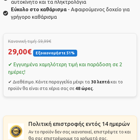
αυτοκίνητο και τα πληκτρολόγια
Εύκολο στο καθάρισμα
- Αφαιρούμενος δοχείο για
γρήγορο καθάρισμα
Κανονική τιμή: 59,99€
29,00€
Εξοικονομήστε 51%
✔ Εγγυημένα χαμηλότερη τιμή και παράδοση σε 2
ημέρες!
✔ Διαθέσιμο. Κάντε παραγγελία μέχρι τα
30 λεπτά
και το
προϊόν θα είναι στα χέρια σας σε
48 ώρες
.
Πολιτική επιστροφής εντός 14 ημερών
Αν το προϊόν δεν σας ικανοποιεί, επιστρέψτε το και
θα σας επιστρέψουμε τα χρήματά σας.