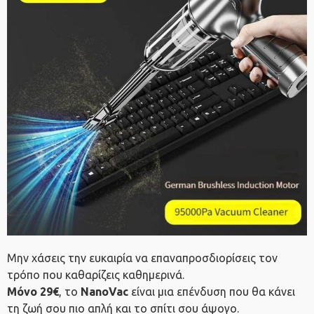
Μην χάσεις την ευκαιρία να επαναπροσδιορίσεις τον
τρόπο που καθαρίζεις καθημερινά.
Μόνο 29€
, το
NanoVac
είναι μια επένδυση που θα κάνει
τη ζωή σου πιο απλή και το σπίτι σου άψογο.