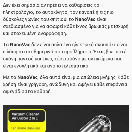
Δεν έχει σημασία αν πρέπει να καθαρίσεις το
πληκτρολόγιο, το αυτοκίνητο, τον καναπέ ή τις πιο
δύσκολες γωνίες του σπιτιού: το
NanoVac
είναι
σχεδιασμένο για να αφαιρεί κάθε ίχνος βρωμιάς με ισχυρή
και στοχευμένη αναρρόφηση.
Το
NanoVac
δεν είναι απλά ένα ηλεκτρικό σκουπάκι: είναι
η λύση στα καθημερινά σου προβλήματα. Έχεις βρει ποτέ
σκόνη παντού και έχεις χάσει χρόνο με αντικείμενα που
είναι ενοχλητικά και αναποτελεσματικά;
Με το
NanoVac
, όλα αυτά είναι μια απώλεια μνήμης. Κάθε
χρήση είναι γρήγορη, ανώδυνη και αφήνει κάθε επιφάνεια
αψεγάδιαστα καθαρή.