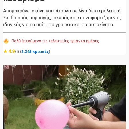
Απομακρύνει σκόνη και ψίχουλα σε λίγα δευτερόλεπτα!
Σχεδιασμός συμπαγής, ισχυρός και επαναφορτιζόμενος,
ιδανικός για το σπίτι, το γραφείο και το αυτοκίνητο.
Πολύ ζητούμενο τις τελευταίες τριάντα ημέρες
★ 4.9
/ 5 (
3.245 κριτικές
)