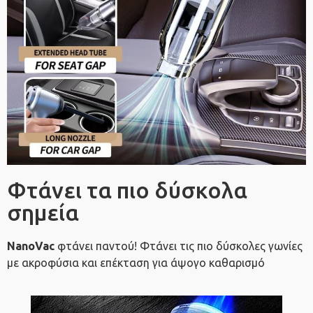
Φτάνει τα πιο δύσκολα
σημεία
NanoVac
φτάνει παντού! Φτάνει τις πιο δύσκολες γωνίες
με ακροφύσια και επέκταση για άψογο καθαρισμό