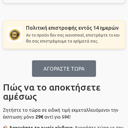
Πολιτική επιστροφής εντός 14 ημερών
Αν το προϊόν δεν σας ικανοποιεί, επιστρέψτε το και
θα σας επιστρέψουμε τα χρήματά σας.
ΑΓΟΡΑΣΤΕ ΤΩΡΑ
Πώς να το αποκτήσετε
αμέσως
Ζητήστε το τώρα σε ειδική τιμή εκμεταλλευόμενοι την
έκπτωση: μόνο
29€
αντί για
59€
!
Δοκιμάστε το χωρίς κίνδυνο
: Αγοράστε τώρα με την