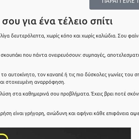
ΠΑΡΑΓΓΕΙΛΕ 
σου για ένα τέλειο σπίτι
λίγα δευτερόλεπτα, χωρίς κόπο και χωρίς καλώδια. Σου φαί
κό σκουπάκι που πάντα ονειρευόσουν: συμπαγές, αποτελεσματ
 το αυτοκίνητο, τον καναπέ ή τις πιο δύσκολες γωνίες του σ
 και στοχευμένη αναρρόφηση.
η λύση στα καθημερινά σου προβλήματα. Έχεις βρει ποτέ σκόν
 χρήση είναι γρήγορη, ανώδυνη και αφήνει κάθε επιφάνεια α