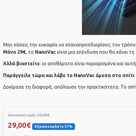
Μην χάσεις την ευκαιρία να επαναπροσδιορίσεις τον τρόπο
Μόνο 29€
, το
NanoVac
είναι μια επένδυση που θα κάνει τη
Αλλά βιαστείτε
: οι αποθέματα είναι περιορισμένα και αυτ
Παράγγειλε τώρα και λάβε το NanoVac άμεσα στο σπίτι 
Δοκίμασε τη διαφορά, απόλαυσε την πρακτικότητα. Το σπίτ
Κανονική τιμή: 59,99€
29,00€
Εξοικονομήστε 51%