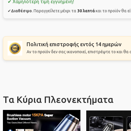
✔ Χαμηλότερη τιμή εγγυημένη!
✔
Διαθέσιμο
. Παραγγείλετε μέχρι τα
30 λεπτά
και το προϊόν θα ε
Πολιτική επιστροφής εντός 14 ημερών
Αν το προϊόν δεν σας ικανοποιεί, επιστρέψτε το και θ
Τα Κύρια Πλεονεκτήματα