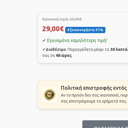
Κανονική τιμή: 59,99€
29,00€
Εξοικονομήστε 51%
✔ Εγγυημένα χαμηλότερη τιμή!
✔
Διαθέσιμο
. Παραγγείλετε μέχρι τα
30 λεπτ
σας σε
48 ώρες
.
Πολιτική επιστροφής εντός
Αν το προϊόν δεν σας ικανοποιεί, π
σας επιστρέψουμε τα χρήματά σας.