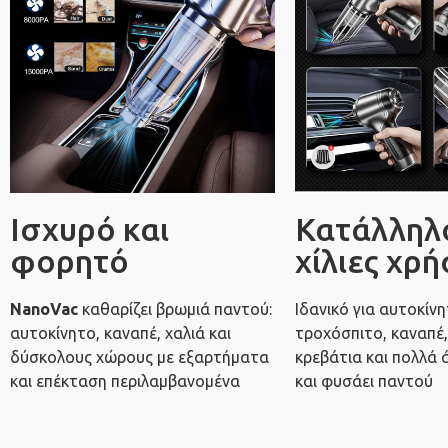
Ισχυρό και
Κατάλληλο
φορητό
χίλιες χρή
NanoVac
καθαρίζει βρωμιά παντού:
Ιδανικό για αυτοκίνη
αυτοκίνητο, καναπέ, χαλιά και
τροχόσπιτο, καναπέ, 
δύσκολους χώρους με εξαρτήματα
κρεβάτια και πολλά 
και επέκταση περιλαμβανομένα
και φυσάει παντού