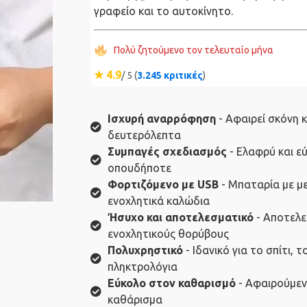
γραφείο και το αυτοκίνητο.
Πολύ ζητούμενο τον τελευταίο μήνα
★ 4.9
/ 5 (
3.245 κριτικές
)
Ισχυρή αναρρόφηση
- Αφαιρεί σκόνη κ
δευτερόλεπτα
Συμπαγές σχεδιασμός
- Ελαφρύ και ε
οπουδήποτε
Φορτιζόμενο με USB
- Μπαταρία με με
ενοχλητικά καλώδια
Ήσυχο και αποτελεσματικό
- Αποτελε
ενοχλητικούς θορύβους
Πολυχρηστικό
- Ιδανικό για το σπίτι, 
πληκτρολόγια
Εύκολο στον καθαρισμό
- Αφαιρούμεν
καθάρισμα