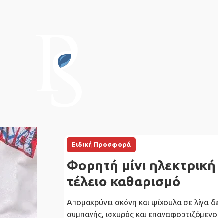
Ειδική Προσφορά
Φορητή μίνι ηλεκτρική
τέλειο καθαρισμό
Απομακρύνει σκόνη και ψίχουλα σε λίγα 
συμπαγής, ισχυρός και επαναφορτιζόμενος,