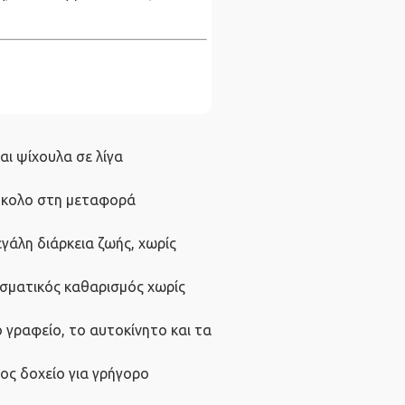
αι ψίχουλα σε λίγα
ύκολο στη μεταφορά
γάλη διάρκεια ζωής, χωρίς
σματικός καθαρισμός χωρίς
το γραφείο, το αυτοκίνητο και τα
ος δοχείο για γρήγορο