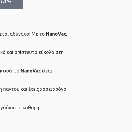
ΤΩΡΑ
νεται αδύνατο; Με το
NanoVac
,
ικό και απίστευτα εύκολο στη
πιτιού: το
NanoVac
είναι
η παντού και έχεις χάσει χρόνο
ψεγάδιαστα καθαρή.