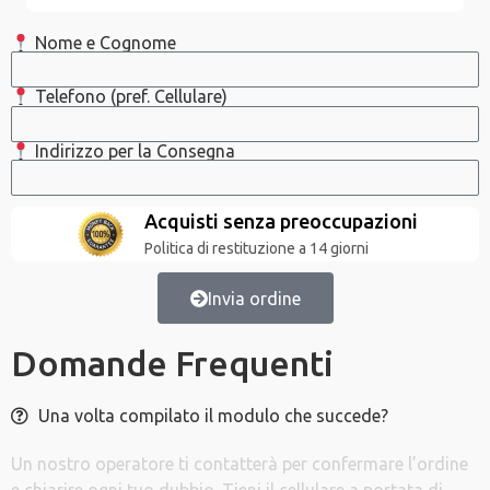
Nome e Cognome
Telefono (pref. Cellulare)
Indirizzo per la Consegna
Acquisti senza preoccupazioni
Politica di restituzione a 14 giorni
Invia ordine
Domande Frequenti
Una volta compilato il modulo che succede?
Un nostro operatore ti contatterà per confermare l’ordine