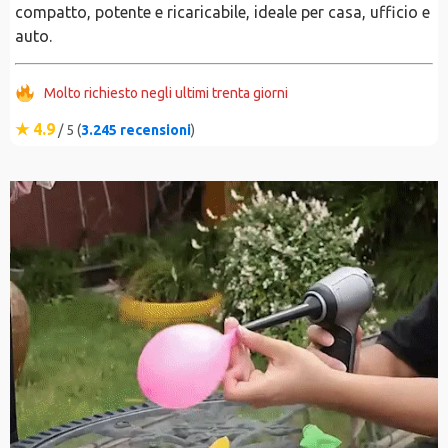
compatto, potente e ricaricabile, ideale per casa, ufficio e
auto.
Molto richiesto negli ultimi trenta giorni
★ 4.9
/ 5 (
3.245 recensioni
)