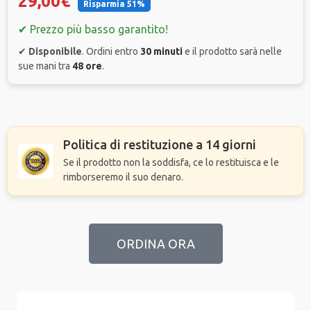
29,00€
Risparmia 51%
✔ Prezzo più basso garantito!
✔
Disponibile
. Ordini entro
30 minuti
e il prodotto sarà nelle
sue mani tra
48 ore
.
Politica di restituzione a 14 giorni
Se il prodotto non la soddisfa, ce lo restituisca e le
rimborseremo il suo denaro.
ORDINA ORA