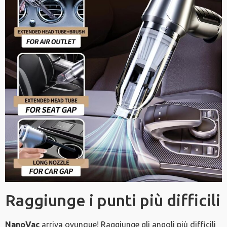
Raggiunge i punti più difficili
NanoVac
arriva ovunque! Raggiunge gli angoli più difficili