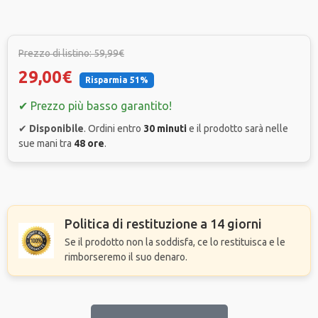
Prezzo di listino: 59,99€
29,00€
Risparmia 51%
✔ Prezzo più basso garantito!
✔
Disponibile
. Ordini entro
30 minuti
e il prodotto sarà nelle
sue mani tra
48 ore
.
Politica di restituzione a 14 giorni
Se il prodotto non la soddisfa, ce lo restituisca e le
rimborseremo il suo denaro.