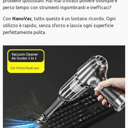
problemi quotidiani. Hai mai trovato polvere ovunque e
perso tempo con strumenti ingombranti e inefficaci?
Con
NanoVac
, tutto questo è un lontano ricordo. Ogni
utilizzo è rapido, senza sforzo e lascia ogni superficie
perfettamente pulita.