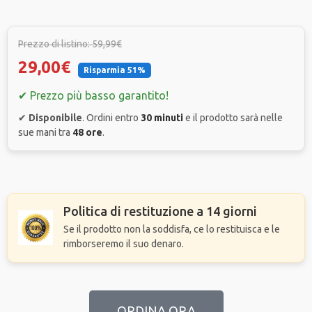
Prezzo di listino: 59,99€
29,00€
Risparmia 51%
✔ Prezzo più basso garantito!
✔
Disponibile
. Ordini entro
30 minuti
e il prodotto sarà nelle
sue mani tra
48 ore
.
Politica di restituzione a 14 giorni
Se il prodotto non la soddisfa, ce lo restituisca e le
rimborseremo il suo denaro.
ORDINA ORA