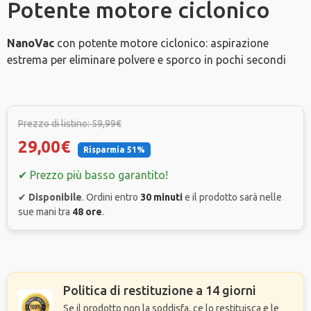
Potente motore ciclonico
NanoVac
con potente motore ciclonico: aspirazione
estrema per eliminare polvere e sporco in pochi secondi
Prezzo di listino: 59,99€
29,00€
Risparmia 51%
✔ Prezzo più basso garantito!
✔
Disponibile
. Ordini entro
30 minuti
e il prodotto sarà nelle
sue mani tra
48 ore
.
Politica di restituzione a 14 giorni
Se il prodotto non la soddisfa, ce lo restituisca e le