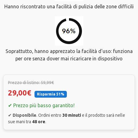
Hanno riscontrato una facilità di pulizia delle zone difficili
Soprattutto, hanno apprezzato la facilità d'uso: funziona
per ore senza dover mai ricaricare in dispositivo
Prezzo di listino: 59,99€
29,00€
Risparmia 51%
✔ Prezzo più basso garantito!
✔
Disponibile
. Ordini entro
30 minuti
e il prodotto sarà nelle
sue mani tra
48 ore
.