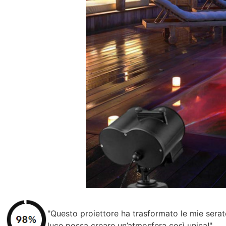
"Questo proiettore ha trasformato le mie serat
luce possa creare un’atmosfera così unica!"