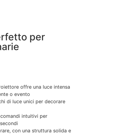
erfetto per
narie
proiettore offre una luce intensa
iente o evento
chi di luce unici per decorare
 comandi intuitivi per
 secondi
rare, con una struttura solida e