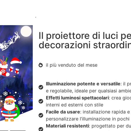
.
Il proiettore di luci p
decorazioni straordi
il più venduto del mese
Illuminazione potente e versatile
: il 
e regolabile, ideale per qualsiasi amb
Effetti luminosi spettacolari
: crea gio
interni ed esterni con stile
Facile da usare
: installazione rapida e
personalizzare l’illuminazione in pochi
Materiali resistenti
: progettato per du