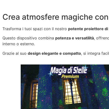
Crea atmosfere magiche con u
Trasforma i tuoi spazi con il nostro
potente proiettore di
Questo dispositivo combina
potenza e versatilità
, offren
interno o esterno.
Grazie al suo
design elegante e compatto
, si integra fa