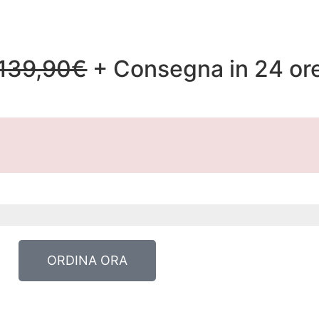
139,90€
+ Consegna in 24 or
ORDINA ORA