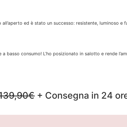
o all’aperto ed è stato un successo: resistente, luminoso e f
e a basso consumo! L’ho posizionato in salotto e rende l’a
139,90€
+ Consegna in 24 or