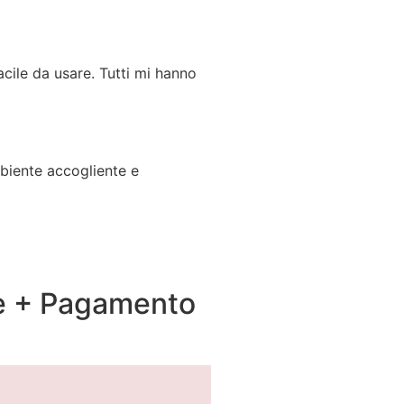
acile da usare. Tutti mi hanno
mbiente accogliente e
e + Pagamento