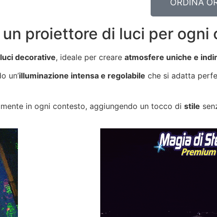
ORDINA O
n proiettore di luci per ogni
 luci decorative
, ideale per creare
atmosfere uniche e indim
do un’
illuminazione intensa e regolabile
che si adatta perfe
cilmente in ogni contesto, aggiungendo un tocco di
stile
senz