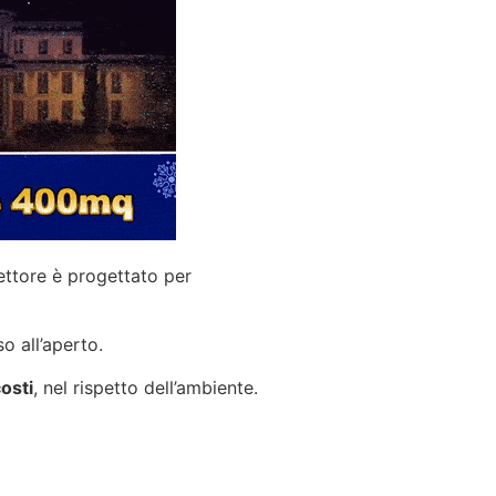
iettore è progettato per
o all’aperto.
osti
, nel rispetto dell’ambiente.