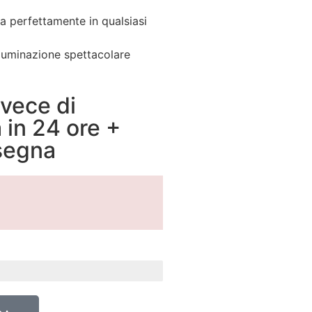
gra perfettamente in qualsiasi
illuminazione spettacolare
vece di
in 24 ore +
segna