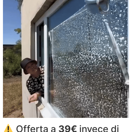
Offerta a
39€
invece di