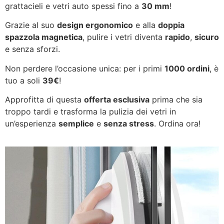
grattacieli e vetri auto spessi fino a
30 mm
!
Grazie al suo
design ergonomico
e alla
doppia
spazzola magnetica
, pulire i vetri diventa
rapido
,
sicuro
e senza sforzi.
Non perdere l’occasione unica: per i primi
1000 ordini
, è
tuo a soli
39€
!
Approfitta di questa
offerta esclusiva
prima che sia
troppo tardi e trasforma la pulizia dei vetri in
un’esperienza
semplice
e
senza stress
. Ordina ora!