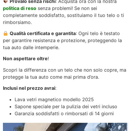
Provalo senza rischi
: Acquista ora con la nostra
politica di reso
senza problemi! Se non sei
completamente soddisfatto, sostituiamo il tuo telo o ti
rimborsiamo.
Qualità certificata e garantita
: Ogni telo è testato
per garantire resistenza e protezione, proteggendo la
tua auto dalle intemperie.
Non aspettare oltre
!
Scopri la differenza con un telo che non solo copre, ma
protegge la tua auto come mai prima d’ora.
Inclusi nel prezzo avrai
:
Lava vetri magnetico modello 2025
Sapone speciale per la pulizia dei vetri incluso
Garanzia soddisfatti o rimborsati di 14 giorni