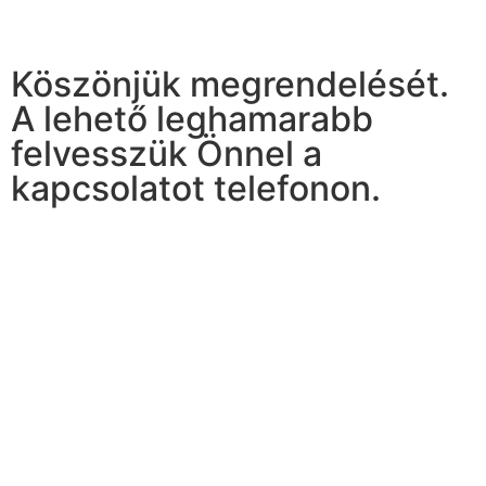
Köszönjük megrendelését.
A lehető leghamarabb
felvesszük Önnel a
kapcsolatot telefonon.